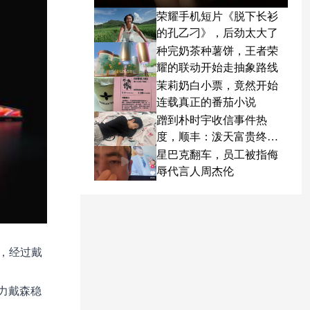
荣耀手机短片《脱下长衫
的孔乙刁》，后劲太大了
种完奶茶种薯饼，王者荣
耀的联动开始走抽象路线
茉莉奶白小票，竟然开始
连载真正的番茄小说
蹭到朴时宇收信事件热
度，顺丰：泼天富贵终于
轮到我了
星巴克翻车，员工被指侮
辱代言人周杰伦
，经过戴
力戴森稳