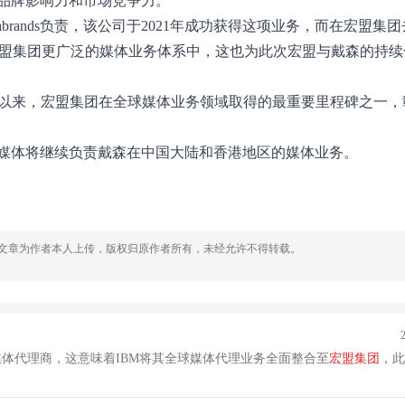
品牌影响力和市场竞争力。
abrands负责，该公司于2021年成功获得这项业务，而在宏盟集
已正式整合到宏盟集团更广泛的媒体业务体系中，这也为此次宏盟与戴森的持
业务并入宏盟以来，宏盟集团在全球媒体业务领域取得的最重要里程碑之一
媒体将继续负责戴森在中国大陆和香港地区的媒体业务。
，文章为作者本人上传，版权归原作者所有，未经允许不得转载。
球媒体代理商，这意味着IBM将其全球媒体代理业务全面整合至
宏
盟
集团
，此