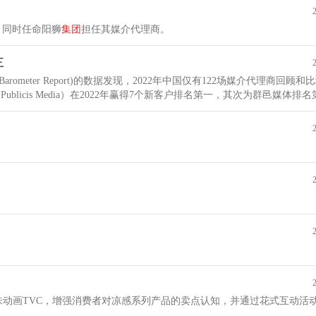
，同时任命阳狮
集团
担任其媒介代理商。
三
ss Barometer Report)的数据发现，2022年中国仅有122场媒介代理商回顾和
，阳狮媒体（Publicis Media）在2022年赢得7个新客户排名第一，其次为群邑媒体排
布趣味动画TVC，增强消费者对凉感系列产品的卖点认知，并通过花式互动活