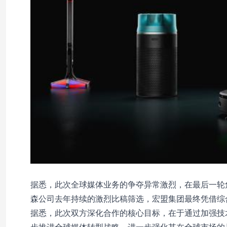
据悉，此次全球媒体业务的争夺异常激烈，在最后一轮
森公司去年持续的激烈比稿筛选，宏盟集团最终凭借综
据悉，此次双方深化合作的核心目标，在于通过加强技