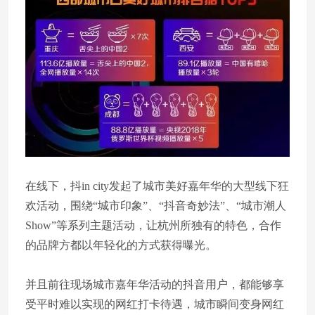
在线下，抖in city发起了城市美好嘉年华的大型线下狂
欢活动，围绕“城市印象”、“抖音奇妙法”、“城市潮人
Show”等系列主题活动，让杭州所独有的特色，合作
的品牌方都以年轻化的方式获得曝光。
并且前往现场城市嘉年华活动的抖音用户，都能够享
受平时难以实现的网红打卡待遇，城市瞬间变身网红