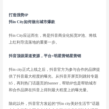
打造强势IP
抖in City如何做出城市爆款
抖in City应运而生，将是抖音商业化拓宽IP池、将线
上红利导流落地的重要一步。
抖音顶级渠道资源，平台+明星营销
星营销
抖in city正式上线之后，抖音官方为参与合作的品牌提
供了抖音最大程度的曝光。从抖音开屏页到跳转专题
h5，再到热门话题页的banner，帮助IP也是帮助城市
和合作品牌在抖音上得到最大程度上的曝光量。
除此以外，抖音官方发起的“抖in city美好生活节”话题