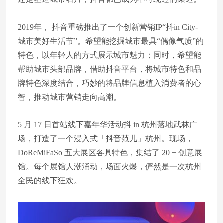
2019年， 抖音重磅推出了一个创新营销IP“抖in City-
城市美好生活节”。希望能挖掘城市最具“偶像气质”的
特色，以年轻人的方式展示城市魅力；同时，希望能
帮助城市头部品牌，借助抖音平台，将城市特色和品
牌特色深度结合，巧妙的将品牌信息植入消费者的心
智，推动城市营销走向高潮。
5 月 17 日首站线下嘉年华活动抖 in 杭州落地武林广
场，打造了一个浸入式「抖音范儿」杭州。现场，
DoReMiFaSo 五大展区各具特色，集结了 20 + 创意展
馆。每个展馆人潮涌动，场面火爆，俨然是一次杭州
全民的线下狂欢。