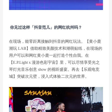
你见过这样「抖音范儿」的网红杭州吗？
在现场，能零距离接触到抖音的网红玩法。【黄小鹿
潮玩 LAB】借助精致美颜技术和潮萌贴纸，在现场的
用户可以和网红黄小鹿一起打造个性自我。在
【E.P.Light x 漫游色彩宇宙】里，可以尽情享受光之
琴灯光音乐创意 show 的视听盛宴。再去【乐观电竞
城】突破次元壁，浸入式体验二次元的世界。