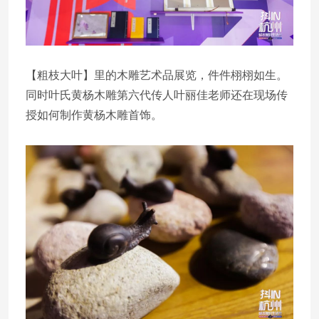
【粗枝大叶】里的木雕艺术品展览，件件栩栩如生。
同时叶氏黄杨木雕第六代传人叶丽佳老师还在现场传
授如何制作黄杨木雕首饰。