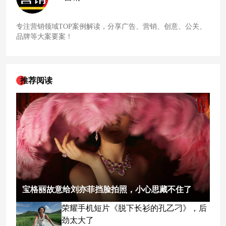
专注营销领域TOP案例解读，分享广告、营销、创意、公关、
品牌等大案要案！
推荐阅读
宝格丽故意给刘亦菲挡脸拍照，小心思藏不住了
荣耀手机短片《脱下长衫的孔乙刁》，后
劲太大了