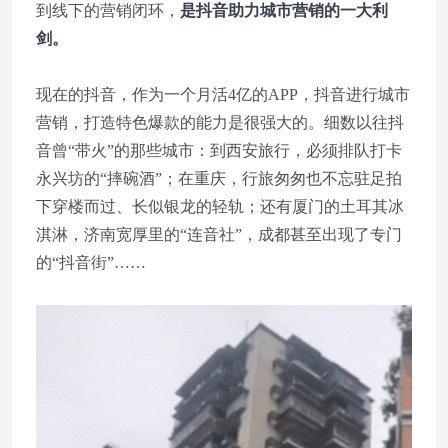
到线下的营销闭环，
是抖音助力城市营销的一大利
剑。
现在的抖音，作为一个月活4亿的APP，抖音进行城市
营销，打造特色爆款的能力是很强大的。细数以往抖
音曾“带火”的那些城市：到西安旅行，必须排队打卡
永兴坊的“摔碗酒”；在重庆，行旅匆匆也不忘驻足拍
下穿楼而过、长似银龙的轻轨；还有厦门的土耳其冰
淇淋，济南宽厚里的“连音社”，成都甚至出现了专门
的“抖音街”……