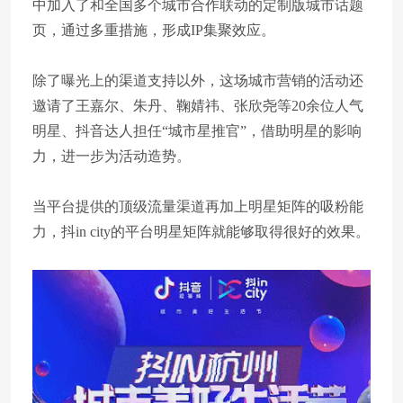
中加入了和全国多个城市合作联动的定制版城市话题
页，通过多重措施，形成IP集聚效应。
除了曝光上的渠道支持以外，这场城市营销的活动还
邀请了王嘉尔、朱丹、鞠婧祎、张欣尧等20余位人气
明星、抖音达人担任“城市星推官”，借助明星的影响
力，进一步为活动造势。
当平台提供的顶级流量渠道再加上明星矩阵的吸粉能
力，抖in city的平台明星矩阵就能够取得很好的效果。