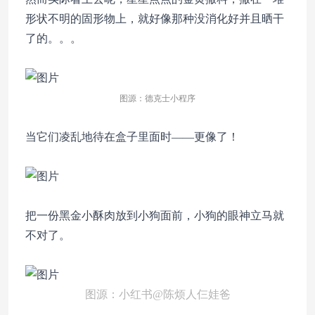
形状不明的固形物上，就好像那种没消化好并且晒干
了的。。。
图源：德克士小程序
当它们凌乱地待在盒子里面时——更像了！
把一份黑金小酥肉放到小狗面前，小狗的眼神立马就
不对了。
图源：小红书@陈烦人仨娃爸