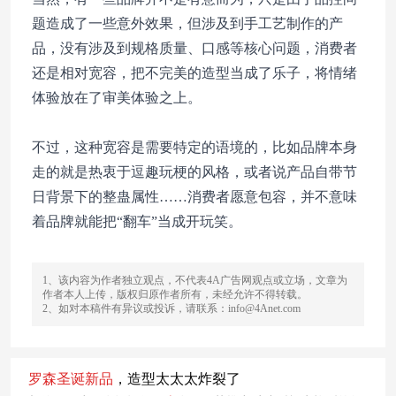
题造成了一些意外效果，但涉及到手工艺制作的产
品，没有涉及到规格质量、口感等核心问题，消费者
还是相对宽容，把不完美的造型当成了乐子，将情绪
体验放在了审美体验之上。
不过，这种宽容是需要特定的语境的，比如品牌本身
走的就是热衷于逗趣玩梗的风格，或者说产品自带节
日背景下的整蛊属性……消费者愿意包容，并不意味
着品牌就能把“翻车”当成开玩笑。
1、该内容为作者独立观点，不代表4A广告网观点或立场，文章为
作者本人上传，版权归原作者所有，未经允许不得转载。
2、如对本稿件有异议或投诉，请联系：info@4Anet.com
罗
森
圣诞
新品
，造型太太太炸裂了