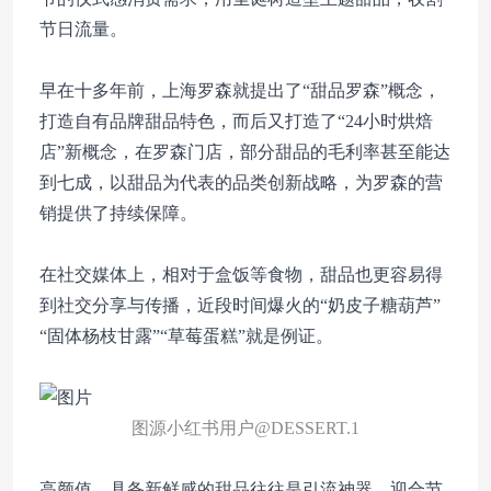
节日流量。
早在十多年前，上海罗森就提出了“甜品罗森”概念，
打造自有品牌甜品特色，而后又打造了“24小时烘焙
店”新概念，在罗森门店，部分甜品的毛利率甚至能达
到七成，以甜品为代表的品类创新战略，为罗森的营
销提供了持续保障。
在社交媒体上，相对于盒饭等食物，甜品也更容易得
到社交分享与传播，近段时间爆火的“奶皮子糖葫芦”
“固体杨枝甘露”“草莓蛋糕”就是例证。
图源小红书用户@DESSERT.1
高颜值、具备新鲜感的甜品往往是引流神器，迎合节