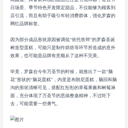
日场景、季节特色开发限定甜品，不仅能够为顾客到
店引流，而且有助于吸引年轻消费群体，强化罗森的
网红品牌标签。
因为部分成品形状原因被调侃“依托答辩”的罗森圣诞
树造型蛋糕，可能只是制作烘焙等环节所造成的意外
效果，也可能是品牌有意顺从了这种不完美。
毕竟，罗森在今年万圣节的时候，就推出了一款“脑
花”形状的“脑花蛋糕”，内里是布朗尼蛋糕，脑回和脑
沟的形状清晰可见，搭配红彤彤的草莓果酱和树莓淋
面，充分体现了万圣节的恶搞整蛊精神，不过吃下
去，可能需要一些勇气。