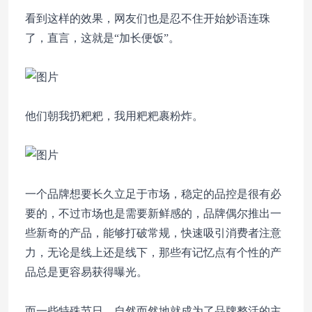
看到这样的效果，网友们也是忍不住开始妙语连珠
了，直言，这就是“加长便饭”。
他们朝我扔粑粑，我用粑粑裹粉炸。
一个品牌想要长久立足于市场，稳定的品控是很有必
要的，不过市场也是需要新鲜感的，品牌偶尔推出一
些新奇的产品，能够打破常规，快速吸引消费者注意
力，无论是线上还是线下，那些有记忆点有个性的产
品总是更容易获得曝光。
而一些特殊节日，自然而然地就成为了品牌整活的主