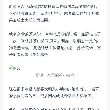
而像罗森“脑花蛋糕”这样造型独特的单品并非个例，
不少品牌都因为产品造型猎奇、或者说实物与图片效
果形成太大反差而出圈。
就拿奈雪的茶来说，今年七月份的时候，品牌推出了
一款「香柚抹茶白芸豆贝果」新品，以萌态十足的小
狗造型呈现，黄色U形主体搭配眼睛、鼻子装饰，宣
传图看起来可爱又精致。
图源：奈雪的茶小程序
现在很多年轻人都喜欢萌系小动物的治愈感，冲着可
爱小狗的宣传图，很多网友就被种草着去买单了。
然而，拿到实物的网友忍不住在风中凌乱了，有的小