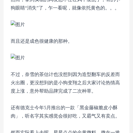
狗眼睛“消失”了，乍一看呢，就像依托黄色的。。。
而且还是成色很健康的那种。
不过，奈雪的茶估计也没想到因为造型翻车的反差而
火出圈，更没想到的是小狗变翔之后大家讨论热情高
度上涨，意外帮助品牌完成了二次种草。
还有德克士今年5月推出的一款「黑金藤椒脆皮小酥
肉」，听名字其实感觉会很好吃，又霸气又有卖点。
然而实际看上去呢，星星点点的金黄撒料，撒在一堆