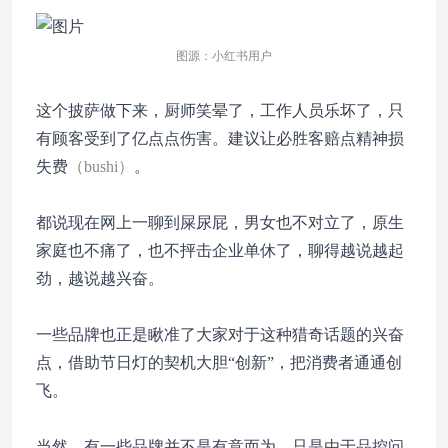
图源：小红书用户
这个披萨做下来，厨师笑晕了，工作人员乐坏了，只
有顾客受到了亿点点伤害。建议让必胜客赔点精神损
失费
（bushi）
。
都说现在网上一聊到屎尿屁，男女也不对立了，原生
家庭也不痛了，也不抨击企业单休了，聊得越说越起
劲，越说越兴奋。
一些品牌也正是瞅准了大家对于这种猎奇话题的兴奋
点，借助节日灯的契机大胆“创新”，把消费者通通创
飞。
当然，有一些品牌并不是有意而为，只是由于品控问