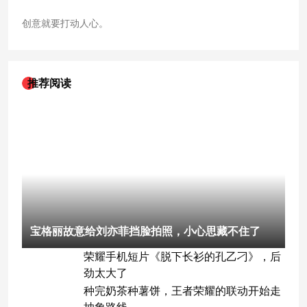
创意就要打动人心。
推荐阅读
宝格丽故意给刘亦菲挡脸拍照，小心思藏不住了
荣耀手机短片《脱下长衫的孔乙刁》，后
劲太大了
种完奶茶种薯饼，王者荣耀的联动开始走