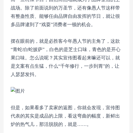
战场。除了前面说到的万圣节，还有像愚人节这样带
有整蛊性质、能够任由品牌自由发挥的节日，就让很
多品牌逮到了“戏耍”消费者一顿的机会。
摆在眼前的，就是必胜客今年愚人节的主角了，这款
“青蛇/白蛇披萨”，白色的是芝士口味，青色的是开心
果口味。怎么说呢？其实宣传图看起来嘛还可以，就
是文案有点生猛，什么“千年修行，一步到胃”的，让
人瑟瑟发抖。
但是，如果看多了卖家的返图，你就会发现，宣传图
代表的其实是成品的上限，看这弯曲的幅度，新鲜出
炉的热气儿，那活脱脱的，就是……。