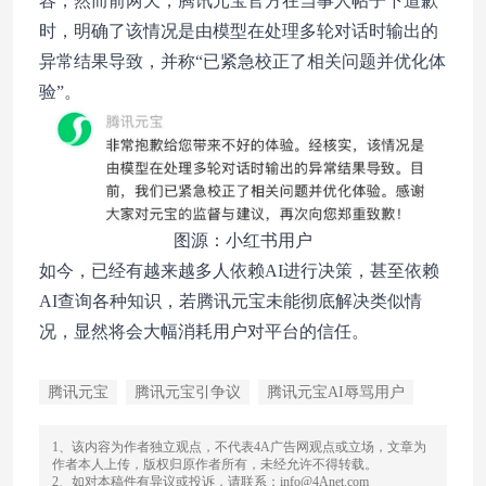
容，然而前两天，腾讯元宝官方在当事人帖子下道歉
时，明确了该情况是由模型在处理多轮对话时输出的
异常结果导致，并称“已紧急校正了相关问题并优化体
验”。
图源：小红书用户
如今，已经有越来越多人依赖AI进行决策，甚至依赖
AI查询各种知识，若腾讯元宝未能彻底解决类似情
况，显然将会大幅消耗用户对平台的信任。
腾讯元宝
腾讯元宝引争议
腾讯元宝AI辱骂用户
1、该内容为作者独立观点，不代表4A广告网观点或立场，文章为
作者本人上传，版权归原作者所有，未经允许不得转载。
2、如对本稿件有异议或投诉，请联系：info@4Anet.com