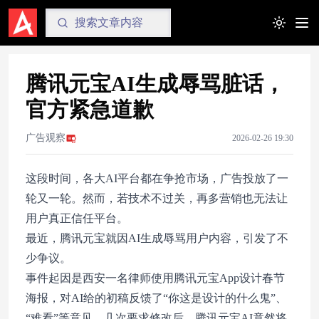
Toggle t
腾讯元宝AI生成辱骂脏话，
官方紧急道歉
广告观察
2026-02-26 19:30
这段时间，各大AI平台都在争抢市场，广告投放了一
轮又一轮。然而，若技术不过关，再多营销也无法让
用户真正信任平台。
最近，腾讯元宝就因AI生成辱骂用户内容，引发了不
少争议。
事件起因是西安一名律师使用腾讯元宝App设计春节
海报，对AI给的初稿反馈了“你这是设计的什么鬼”、
“难看”等意见，几次要求修改后，腾讯元宝AI竟然将