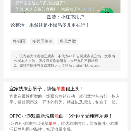
图源：小红书用户
论整活，果然还是小绿鸟多儿更在行！
多邻国
多邻国单曲
多儿之歌
1、该内容为作者独立观点，不代表4A广告网观点或立场，文章为
作者本人上传，版权归原作者所有，未经允许不得转载。
2、如对本稿件有异议或投诉，请联系：info@4Anet.com
宜家找来新裤子，搞怪
单曲
很上头！
宜家在最近所做的一场联合营销行动，就创意地从有娃一族入
手，通过洞察这一群体的行为、特征以及想法，制造了一波营
销上的新鲜感。
OPPO小游戏最新洗脑
歌
曲！3分钟享受纯粹乐趣！
OPPO小游戏推出洗脑
单曲
，传达游戏内容，能够提升小游戏
活跃性和用户黏性，实现流量变现。