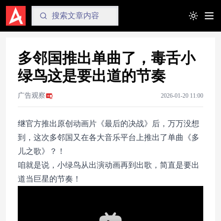
Toggle t
多邻国推出单曲了，毒舌小
绿鸟这是要出道的节奏
广告观察
2026-01-20 11:00
继官方推出原创动画片《最后的决战》后，万万没想
到，这次多邻国又在各大音乐平台上推出了单曲《多
儿之歌》？！
咱就是说，小绿鸟从出演动画再到出歌，简直是要出
道当巨星的节奏！