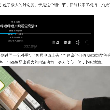
引起了极大的讨论度。于是这个端午节，伊利找来了柯洁，拍摄
到过同一个对手”、“邻居申遗上头了”“建议他们假期歇歇吧”等
每一句都彰显出强大的内涵功力，令人会心一笑，趣味满满。