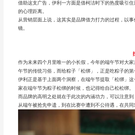
借助这支广告，伊利一方面是借柯洁时下的热度吸引住
的心理距离。
从营销层面上说，这其实是品牌借力打力的过程，以事
镜。
作为未来四个月里唯一的小长假，今年的端午节对大家
午节的传统习俗，而给粽子「松绑」，正是吃粽子的第
伊利正是基于上面两个洞察，在端午节提取「松绑」这
家在端午节为粽子松绑的时候，也记得给自己松松绑。
而品牌的高明之处就在于此次的内涵功力，可以注意到
从端午被抢先申遗，到在比赛中遭到不公待遇，在共同