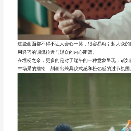
这些画面都不得不让人会心一笑，很容易就引起大众的
用轻巧的调侃拉近与观众的内心距离。
在埋梗之余，更多的是对于端午的一种意象呈现，诸如
午场景的描绘，刻画出兼具仪式感和松弛感的过节氛围