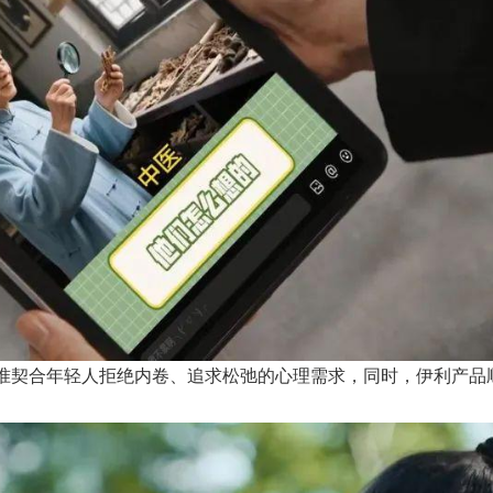
精准契合年轻人拒绝内卷、追求松弛的心理需求，同时，伊利产品