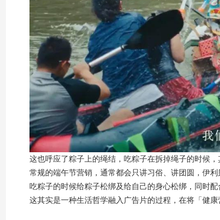
这也呼应了粽子上的绳结，吃粽子在拆掉绳子的时候，
常规的端午节营销，通常都会只讲习俗、讲团圆，伊利
吃粽子的时候给粽子松绑及给自己的身心松绑，同时配
这其实是一种生活哲学融入广告片的过程，在将「健康