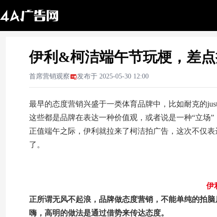
伊利&柯洁端午节玩梗，差点
首席营销观察
发布于
2025-05-30 12:00
最早的态度营销兴盛于一类体育品牌中，比如耐克的just do it
这些都是品牌在表达一种价值观，或者说是一种“立场
正值端午之际，伊利就拉来了柯洁拍广告，这次不仅表
了。
伊
正所谓无风不起浪，品牌做态度营销，不能单纯的拍脑
嗨，高明的做法是通过借势来传达态度。