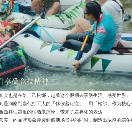
其实也是在给自己松绑，趁着这个假期去享受生活、感受世界。
则是洞察到当代打工人的「休假羞耻症」，用「松绑」作为核心
合颇具话题度的柯洁来演绎，带来了差异化的表达。
营养」的品牌形象穿透到假期场景中的同时，制造出浓厚的端午