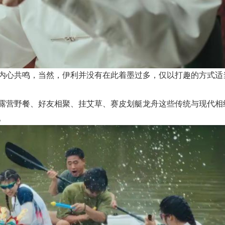
内心共鸣，当然，伊利并没有在此着墨过多，仅以打趣的方式适
露营野餐、好友相聚、挂艾草、赛皮划艇龙舟这些传统与现代相
。