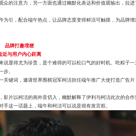
观众的注意力，另一方面也通过幽默化表达和价值观输出，拉进
件为引，配合端午热点，让品牌态度变得鲜活可触摸，为品牌增
品牌打趣埋梗
拉近与用户内心距离
来说显得尤为珍贵，是个难得的可以松口气的好时机。吃粽子一
一步。
一关键词，邀请世界围棋冠军柯洁担任端午推广大使打造广告片
，影片以柯洁的画外音切入，幽默解释了伊利与柯洁此次的合作
对手这一话题上，端午和柯洁可以说是很有发言权。