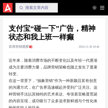
Toggle t
支付宝“碰一下”广告，精神
状态和我上班一样癫
首席营销观察
2024-11-30 10:40
近年来，随着消费市场的不断变化以及年轻一代逐渐
成为主要消费力量，品牌营销策略也随之发生了显著
转变。
在这一背景下，“抽象营销”作为一种新颖且富有创意
的沟通方式，在广告界迅速崛起并受到广泛关注。这
种营销手法以其独特的艺术表达、夸张甚至略显荒诞
的内容呈现，成功吸引了众多追求新鲜感与个性化体
验的年轻人的目光。