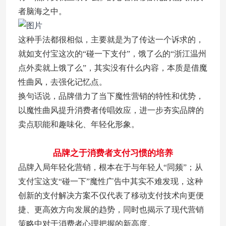
者脑海之中。
这种手法都很相似，主要就是为了传达一个诉求的，
就如支付宝这次的“碰一下支付”，饿了么的“浙江温州
点外卖就上饿了么”，其实没有什么内容，本质是借魔
性曲风，去强化记忆点。
换句话说，品牌借力了当下魔性营销的特性和优势，
以魔性曲风提升消费者传唱效应，进一步夯实品牌的
卖点职能和趣味化、年轻化形象。
品牌之于消费者支付习惯的培养
品牌入局年轻化营销，根本在于与年轻人“同频”；从
支付宝这支“碰一下”魔性广告中其实不难发现，这种
创新的支付解决方案不仅代表了移动支付技术向更便
捷、更高效方向发展的趋势，同时也揭示了现代营销
策略中对于消费者心理把握的新高度。