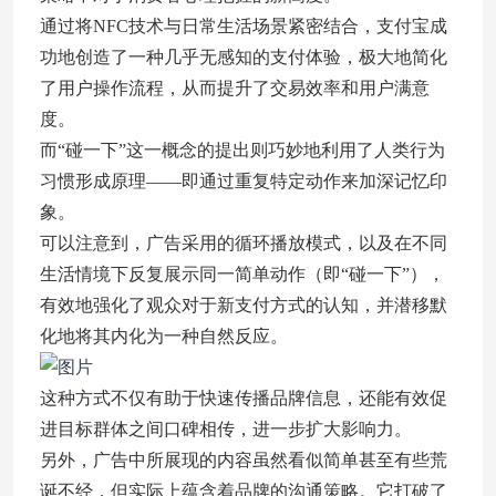
通过将NFC技术与日常生活场景紧密结合，支付宝成
功地创造了一种几乎无感知的支付体验，极大地简化
了用户操作流程，从而提升了交易效率和用户满意
度。
而“碰一下”这一概念的提出则巧妙地利用了人类行为
习惯形成原理——即通过重复特定动作来加深记忆印
象。
可以注意到，广告采用的循环播放模式，以及在不同
生活情境下反复展示同一简单动作（即“碰一下”），
有效地强化了观众对于新支付方式的认知，并潜移默
化地将其内化为一种自然反应。
这种方式不仅有助于快速传播品牌信息，还能有效促
进目标群体之间口碑相传，进一步扩大影响力。
另外，广告中所展现的内容虽然看似简单甚至有些荒
诞不经，但实际上蕴含着品牌的沟通策略。它打破了