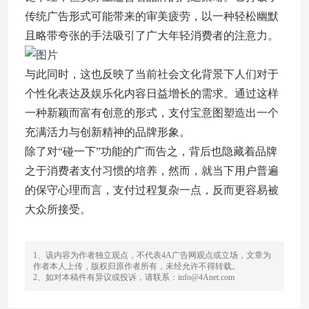
传统广告形式可能带来的审美疲劳，以一种轻松幽默
且略带夸张的手法吸引了广大年轻消费者的注意力。
与此同时，这也反映了当前社会文化背景下人们对于
个性化表达及娱乐化内容日益增长的需求。通过这样
一种新颖而富有创意的形式，支付宝意图塑造出一个
充满活力与创新精神的品牌形象。
除了对“碰一下”功能的广而告之，背后也隐藏着品牌
之于消费者支付习惯的培养，然而，就当下用户普遍
的保守心理而言，支付过程复杂一点，反而更容易被
大众所接受。
1、该内容为作者独立观点，不代表4A广告网观点或立场，文章为
作者本人上传，版权归原作者所有，未经允许不得转载。
2、如对本稿件有异议或投诉，请联系：info@4Anet.com