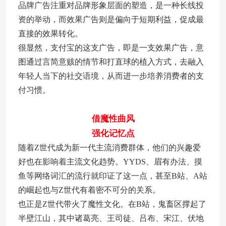
品牌广告注重对品牌形象层面的塑造，是一种长线投
资的举动，而效果广告则是偏向于短期利益，促成最
直接的效果转化。
很显然，支付宝的这支广告，即是一支效果广告，意
图通过言简意赅的情节和打直球的植入方式，去融入
年轻人当下的社交语境，从而进一步培养消费者的支
付习惯。
借魔性曲风
强化记忆点
随着Z世代成为新一代主流消费群体，他们的兴趣爱
好也在影响着主流文化趋势。YYDS、眉有办法、摸
鱼等网络词汇的流行就印证了这一点，甚至B站、A站
的崛起也与Z世代有着密不可分的关系。
也正是Z世代带火了魔性文化。在B站，鬼畜区撑起了
半壁江山，其中诸葛亮、王司徒、吕布、宋江、伏地