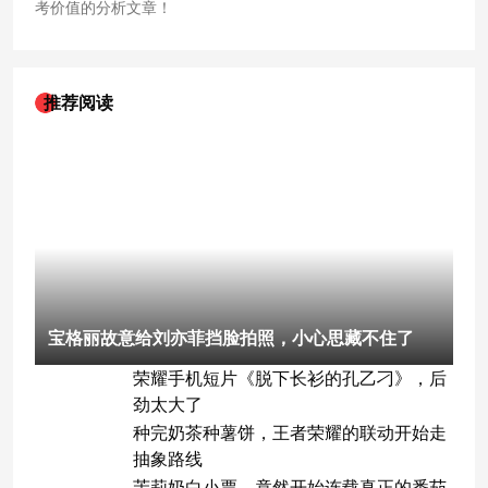
考价值的分析文章！
推荐阅读
宝格丽故意给刘亦菲挡脸拍照，小心思藏不住了
荣耀手机短片《脱下长衫的孔乙刁》，后
劲太大了
种完奶茶种薯饼，王者荣耀的联动开始走
抽象路线
茉莉奶白小票，竟然开始连载真正的番茄