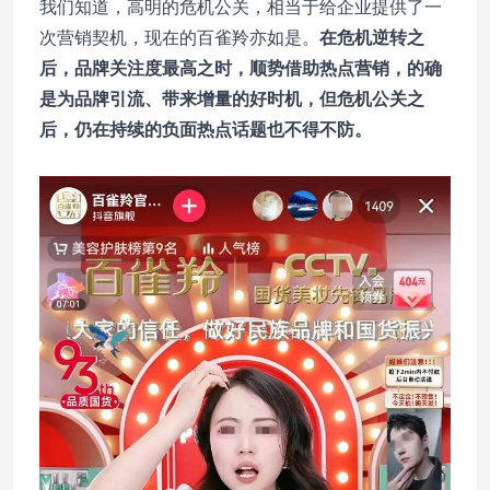
我们知道，高明的危机公关，相当于给企业提供了一
次营销契机，现在的百雀羚亦如是。
在危机逆转之
后，品牌关注度最高之时，顺势借助热点营销，的确
是为品牌引流、带来增量的好时机，但危机公关之
后，仍在持续的负面热点话题也不得不防。