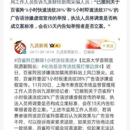
局工作人员告诉九派财经新闻采编人员：
“已接到关于
百雀羚‘1小时快速淡纹28%’和‘1小时即速淡纹37%’的
广告语涉嫌虚假宣传的举报，执法人员将调查是否构
成立案标准，会在15天内告知举报者是否立案。”