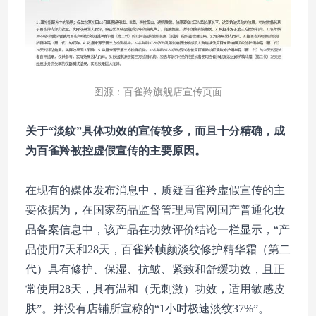
图源：百雀羚旗舰店宣传页面
关于“淡纹”具体功效的宣传较多，而且十分精确，成
为百雀羚被控虚假宣传的主要原因。
在现有的媒体发布消息中，质疑百雀羚虚假宣传的主
要依据为，在国家药品监督管理局官网国产普通化妆
品备案信息中，该产品在功效评价结论一栏显示，“产
品使用7天和28天，百雀羚帧颜淡纹修护精华霜（第二
代）具有修护、保湿、抗皱、紧致和舒缓功效，且正
常使用28天，具有温和（无刺激）功效，适用敏感皮
肤”。并没有店铺所宣称的“1小时极速淡纹37%”。