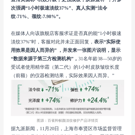
次强调“1小时极速淡纹37%”、真人实测“法令
纹-71%、颈纹-7.98%”。
在媒体人向该旗舰店客服求证是否真的能“1小时极速
淡纹37%”时，客服对此并未正面回复，
表示“实际使
用效果是因人而异的” ，并发来一张图片说明，显示
“数据来源于第三方检测机构”，
31名年龄38—50岁的
受试者使用精华霜（第二代）的1小时皮肤皱纹长度
（前额）的仪器检测结果，实际效果因人而异。”
图源：百雀羚帧颜淡纹修护产品详情页
据九派新闻，11月20日，上海市奉贤区市场监督管理