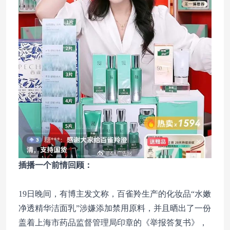
插播一个前情回顾：
19日晚间，有博主发文称，百雀羚生产的化妆品“水嫩
净透精华洁面乳”涉嫌添加禁用原料，并且晒出了一份
盖着上海市药品监督管理局印章的《举报答复书》，