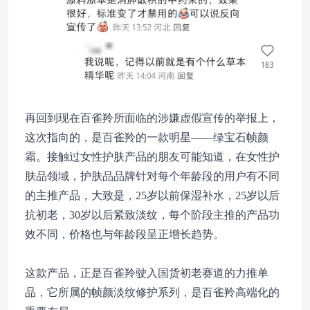
再回到现在百雀羚所面临的涉嫌虚假宣传的举报上，
这次指向的，是百雀羚的一款明星——绿宝石帧颜
霜。接触过女性护肤产品的朋友可能知道，在女性护
肤品领域，护肤品品牌针对每个年龄段的用户有不同
的主推产品，大致是，25岁以前保湿补水，25岁以后
抗初老，30岁以后紧致淡纹，每个阶段主推的产品功
效不同，价格也与年龄段呈正增长趋势。
这款产品，正是百雀羚驶入国货初老赛道的力推单
品，它所属的帧颜淡纹修护系列，是百雀羚高端化的