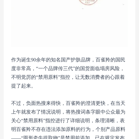
作为诞生90余年的知名国产护肤品牌，百雀羚的国民
度非常高，“一个品牌传三代”的国货面临塌房风险，
不明觉厉的“禁用原料”指控，让无数消费者的心跟着
提了起来。
不过，负面热搜来得快，百雀羚的澄清更快，在当天
上午就发布了情况说明，将热搜词条字眼中公众最为
关心“禁用原料”指控进行了详细说明，条理清晰，表
明百雀羚不存在违法添加原料的行为，个别产品原料
——“圆形牵牛提取物”是禁用前添加，已在规定发布