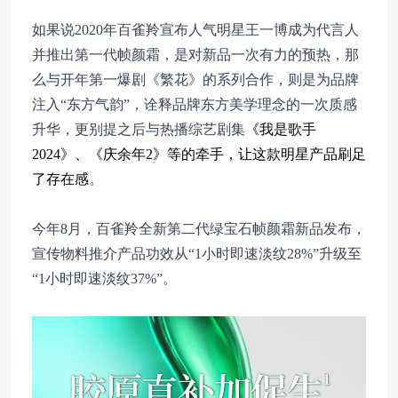
如果说2020年百雀羚宣布人气明星王一博成为代言人
并推出第一代帧颜霜，是对新品一次有力的预热，那
么与开年第一爆剧《繁花》的系列合作，则是为品牌
注入“东方气韵”，诠释品牌东方美学理念的一次质感
升华，更别提之后与热播综艺剧集
《我是歌手
2024》、《庆余年2》等的牵手，让这款明星产品刷足
了存在感
。
今年8月，百雀羚全新第二代绿宝石帧颜霜新品发布，
宣传物料推介产品功效从“1小时即速淡纹28%”升级至
“1小时即速淡纹37%”。