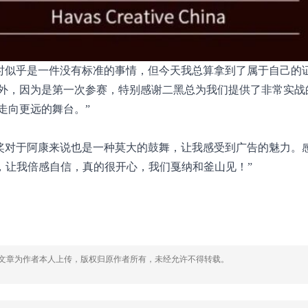
意有时似乎是一件没有标准的事情，但今天我总算拿到了属于自己的
外，因为是第一次参赛，特别感谢二黑总为我们提供了非常实战
走向更远的舞台。”
奖对于阿康来说也是一种莫大的鼓舞，让我感受到广告的魅力。
i)，让我倍感自信，真的很开心，我们戛纳和釜山见！”
，文章为作者本人上传，版权归原作者所有，未经允许不得转载。