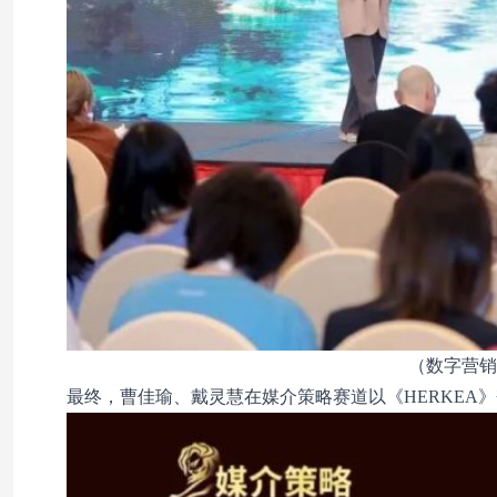
（数字营销
最终，曹佳瑜、戴灵慧在媒介策略赛道以《HERKEA