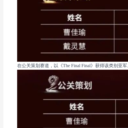
在公关策划赛道，以《The Final Final》获得该类别亚