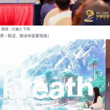
图源：汉威士 下同
类：陈湜、陈泳伶提案现场）