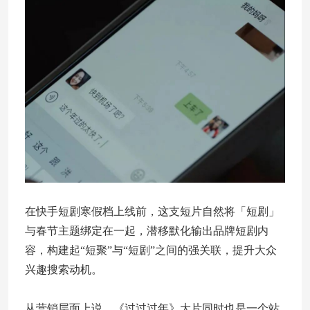
在快手短剧寒假档上线前，这支短片自然将「短剧」
与春节主题绑定在一起，潜移默化输出品牌短剧内
容，构建起“短聚”与“短剧”之间的强关联，提升大众
兴趣搜索动机。
从营销层面上说，《过过过年》大片同时也是一个站