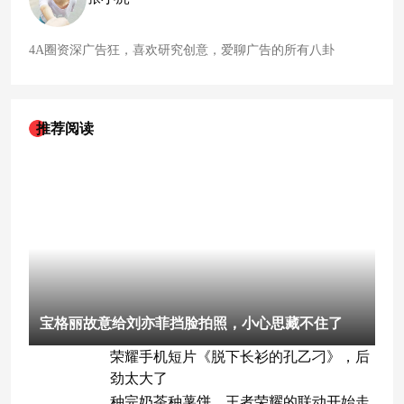
4A圈资深广告狂，喜欢研究创意，爱聊广告的所有八卦
推荐阅读
宝格丽故意给刘亦菲挡脸拍照，小心思藏不住了
荣耀手机短片《脱下长衫的孔乙刁》，后
劲太大了
种完奶茶种薯饼，王者荣耀的联动开始走