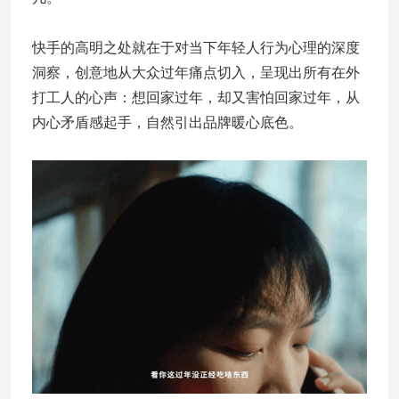
快手的高明之处就在于对当下年轻人行为心理的深度
洞察，创意地从大众过年痛点切入，呈现出所有在外
打工人的心声：想回家过年，却又害怕回家过年，从
内心矛盾感起手，自然引出品牌暖心底色。