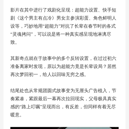
影片在其中进行了戏剧化呈现：超能力设置、快手短
剧《这个男主有点冷》男女主参演彩蛋、角色鲜明人
设等，巧妙地用“超能力”对抗了长辈在春节时的各式
“灵魂拷问”，可以说是将一种真实感呈现地淋漓尽
致。
其新奇点就在于故事中的多个反转设置，在过过初六
准备离家时发现，原以为超能力竟是长辈设局？居然
再次梦回初一，给人以回味无穷之感。
结尾处也从常规团圆式故事变为无厘头广告植入，节
奏紧凑，紧跟最后一幕再次拉回现实，父母极具真实
感的“路上叮嘱”呈现而出，有反差，但同样有着无尽
暖意。