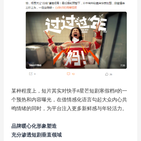
某种程度上，短片其实对快手#星芒短剧寒假档#的一
个预热和内容曝光，在借情感化语言勾起大众内心共
鸣情绪的同时，为平台注入更多新鲜感与年轻活力。
品牌暖心化形象塑造
充分渗透短剧垂直领域