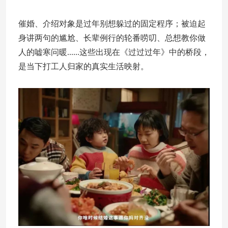
催婚、介绍对象是过年别想躲过的固定程序；被迫起
身讲两句的尴尬、长辈例行的轮番唠叨、总想教你做
人的嘘寒问暖......这些出现在《过过过年》中的桥段，
是当下打工人归家的真实生活映射。