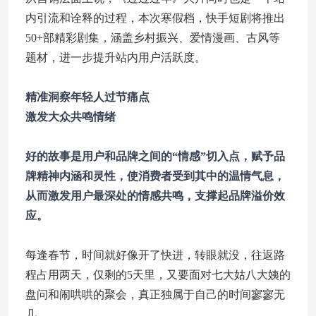
内引流和诠释的过程，本次寒假档，快手短剧将推出
50+部精彩剧集，涵盖乡村振兴、爱情漫画、古风等
题材，进一步提升站内用户活跃度。
精准洞察年轻人过节痛点
激发大众共鸣情绪
好的故事是用户和品牌之间的“情感”切入点，赋予品
牌精神内涵和灵性，使消费者受到其中的温情气息，
从而激发用户最深处的情感共鸣，支撑起品牌溢价效
应。
每逢春节，时间就好像开了快进，转眼就没，往返路
程占用两天，仅剩的5天里，又要面对七大姑八大姨的
盘问和闹哄哄的聚会，真正独属于自己的时间寥寥无
几。