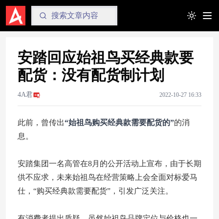
Toggle t
安踏回应始祖鸟买经典款要
配货：没有配货制计划
4A君
2022-10-27 16:33
此前，曾传出
“始祖鸟购买经典款需要配货的”
的消
息。
安踏集团一名高管在8月的公开活动上宣布， 由于长期
供不应求，未来始祖鸟在经营策略上会全面对标爱马
仕，“购买经典款需要配货”，引发广泛关注。
有消费者提出质疑，虽然始祖鸟品牌定位与价格也一