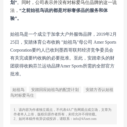
划”
。同时，公司表示并没有对标爱马仕品牌的这一说
法，
“之前始祖鸟说的都是对标奢侈品的服务和体
验”。
始祖鸟是一个成立于加拿大户外服饰品牌，2019年2月
25日，安踏体育公布收购 "始祖鸟"母公司 Amer Sports
Corporation要约人已收到墨西哥联邦经济竞争委员会
有关完成要约收购的必要批准。至此，安踏牵头的财
团获得收购芬兰运动品牌Amer Sports所需的全部官方
批准。
始祖鸟
安踏回应始祖鸟的配货计划
安踏方否认始祖
鸟对标爱马仕
1、该内容为作者独立观点，不代表4A广告网观点或立场，文章为
作者本人上传，版权归原作者所有，未经允许不得转载。
2、如对本稿件有异议或投诉，请联系：info@4Anet.com