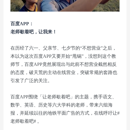
百度APP：
老师歇着吧，让我来！
在历经了六一、父亲节、七夕节的“不想营业”之后，
本以为这次百度APP又要开始“甩锅”，没想到这个教
师节，百度APP竟然展现出与此前不想营业截然相反
的态度，破天荒的主动在线营业，突破常规的套路也
引发了广泛的关注。
百度APP围绕「让老师歇着吧」的主题，携手语文、
数学、英语、历史等六大学科的老师，带来六组海
报，并延续以往的地铁平面广告的方式，在线呼吁让#
老师歇着吧# 。