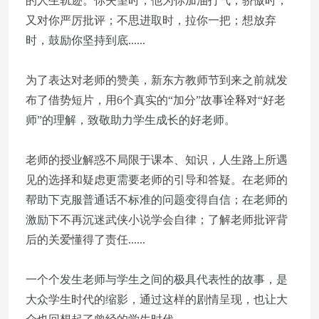
的人生轨迹。你失望时，他为你加油打气；骄傲时，
又对你严厉批评；不思进取时，拉你一把；想放弃
时，鼓励你坚持到底......
为了表达对老师的赞美，新东方教师节到来之前就发
布了借势短片，用6个真实的“加分”故事诠释对“好老
师”的理解，致敬助力学生成长的好老师。
老师的授业解惑不局限于课本、知识，人生路上所遇
见的选择和疑虑更需要老师的引导和答疑。在老师的
帮助下克服普通话不标准的问题变得自信；在老师的
激励下不再沉迷武侠小说学会自律；了解老师批评背
后的关爱懂得了责任......
一个个发生老师与学生之间的极具代表性的故事，是
大众学生时代的缩影，通过这样的剧情呈现，也让大