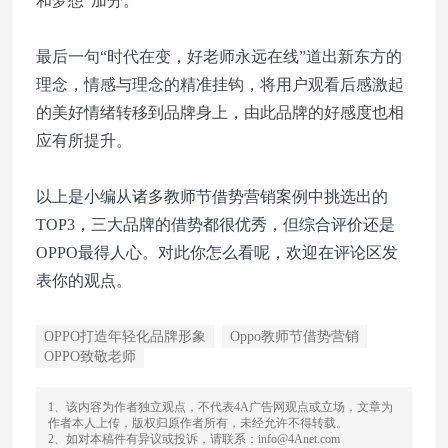
和梦想”加分。
最后一句“时代在变，好老师永远在线”道出新东方的
理念，情感与理念的精准挂钩，将用户观看后感激起
的美好情绪转移到品牌身上，由此品牌的好感度也相
应有所提升。
以上是小编从诸多教师节借势营销案例中挑选出的
TOP3，三大品牌的借势都很优秀，但综合评价还是
OPPO最得人心。对此你怎么看呢，欢迎在评论区发
表你的观点。
OPPO打造年轻化品牌形象
Oppo教师节借势营销
OPPO致敬老师
1、该内容为作者独立观点，不代表4A广告网观点或立场，文章为
作者本人上传，版权归原作者所有，未经允许不得转载。
2、如对本稿件有异议或投诉，请联系：info@4Anet.com