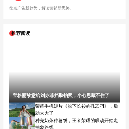
盘点广告新趋势，解读营销新思路。
推荐阅读
宝格丽故意给刘亦菲挡脸拍照，小心思藏不住了
荣耀手机短片《脱下长衫的孔乙刁》，后
劲太大了
种完奶茶种薯饼，王者荣耀的联动开始走
抽象路线