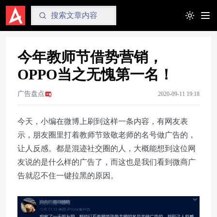
Toggle t
今年教师节借势营销，
OPPO当之无愧第一名！
广告盘点
2020-09-11 19:18
今天，小编在微博上刷到这样一条内容，有网友表
示，朋友圈里打着教师节致敬老师的名号做广告的，
让人反感。都是混迹社交圈的人，大概能想到这位网
友说的是什么样的广告了，而这也是我们看到微商广
告就忍不住一键拉黑的原因。