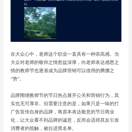
在大众心中，老师这个职业一直具有一种崇高感。当
大众对老师的敬仰之情愈益深厚，向老师表达感恩之
情的教师节也逐渐成为品牌营销可以借用的腾挪之
“势”。
品牌围绕教师节的节日热点展开公关和营销行为，其
实也无可厚非。但需要注意的是，如果只是一味的打
广告宣传自身的品牌，将原本表达敬意的节日商业
化，让大众看不到品牌的诚意，反而会适得其反引发
消费者的抵触，被拉进黑名单。