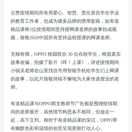
点赞疫情期间所有用爱心、智慧、责任肩负学生学业
的教育工作者，也成为诸多品牌的惯用套路，如有道
精品课将5位疫情期间坚持授网课老师的故事拍成视
频，致敬2020中国所有坚持远程授课的网课老师。
无独有偶，OPPO 校园联合 30 位在校学生，根据真实
故事改编，拍摄了影片《咩！上课》，讲述疫情期间
小镇吴老师在山里找信号用智能手机给学生们上网课
的故事，以此片致敬持续不懈地为大家传道授业的老
师。
有道精品课与OPPO两支教师节广告都是围绕疫情期
间的老师展开，虽然情节构思各不相同，但放在一
起，高下立判。相对于有道精品课的深沉，OPPO带
有幽默色彩和温情的创意呈现更能打动人心。