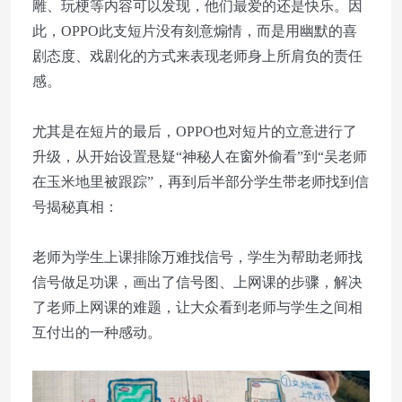
雕、玩梗等内容可以发现，他们最爱的还是快乐。因
此，OPPO此支短片没有刻意煽情，而是用幽默的喜
剧态度、戏剧化的方式来表现老师身上所肩负的责任
感。
尤其是在短片的最后，OPPO也对短片的立意进行了
升级，从开始设置悬疑“神秘人在窗外偷看”到“吴老师
在玉米地里被跟踪”，再到后半部分学生带老师找到信
号揭秘真相：
老师为学生上课排除万难找信号，学生为帮助老师找
信号做足功课，画出了信号图、上网课的步骤，解决
了老师上网课的难题，让大众看到老师与学生之间相
互付出的一种感动。