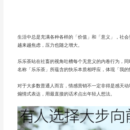
生活中总是充满各种各样的「价值」和「意义」，社会要
越来越焦虑，压力也随之增大。
乐乐茶站在社畜的视角吐槽每个无意义的内卷行为，同
名称「乐乐茶」所蕴含的快乐本质相呼应，体现「我的
对于大多数普通人而言，情感营销不一定非得是感天动
煽情式表达，用最直接的话术点出年轻人想法。