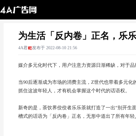
为生活「反内卷」正名，乐
4A君
发布于
2022-08-10 21:56
媒介多元化时代下，用户注意力资源日渐稀缺，对于品
当90后逐渐成为市场的消费主流，Z世代也带着多元
抓住这波年轻人，才有机会掌握这个时代的话语权。
新奇的是，茶饮界佼佼者乐乐茶就打造了一出“别开生面
槽式的话语为「反内卷」正名，无形中道出了所有年轻