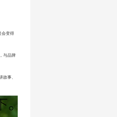
社会变得
，与品牌
讲故事、