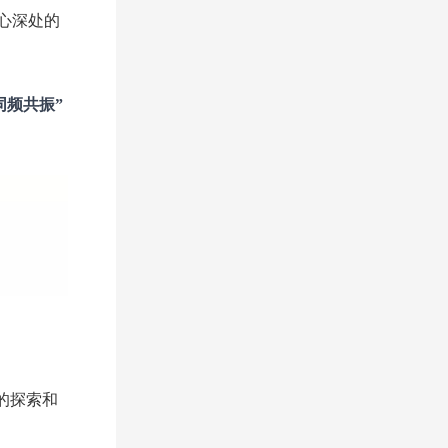
心深处的
同频共振”
的探索和