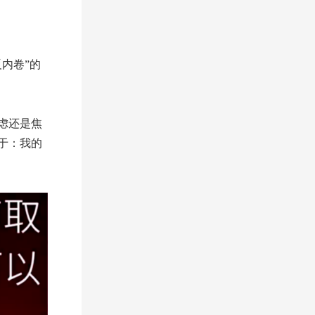
内卷”的
虑还是焦
于：我的