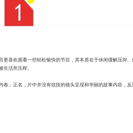
言更喜欢观看一些轻松愉快的节目，其本质在于休闲缓解压抑、
被生活所压榨。
反内卷」正名，片中并没有炫技的镜头呈现和华丽的故事内容，反