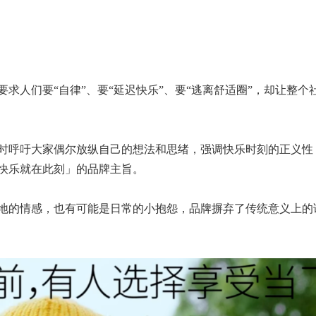
求人们要“自律”、要“延迟快乐”、要“逃离舒适圈”，却让整个
时呼吁大家偶尔放纵自己的想法和思绪，强调快乐时刻的正义性
快乐就在此刻」的品牌主旨。
地的情感，也有可能是日常的小抱怨，品牌摒弃了传统意义上的