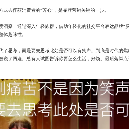
方式去俘获消费者的“芳心”，是品牌营销关键的一步。
度洞察，通过深入年轻族群，借助年轻化的社交平台表达品牌“反
整体趣味性。
代了思考，而是要去思考此处是否可以有笑声。到底是时代的焦
被说了两遍。总有人试图告诉你要怎么生活，好烦。最后落脚点