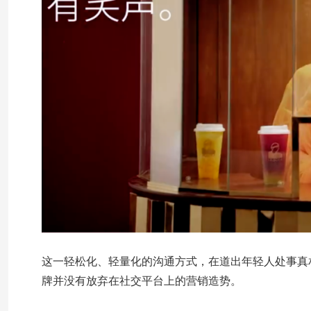
这一轻松化、轻量化的沟通方式，在道出年轻人处事真
牌并没有放弃在社交平台上的营销造势。