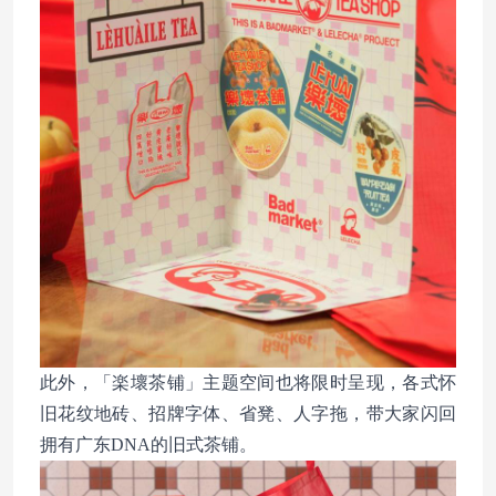
此外，「楽壞茶铺」主题空间也将限时呈现，各式怀
旧花纹地砖、招牌字体、省凳、人字拖，带大家闪回
拥有广东DNA的旧式茶铺。