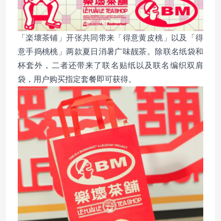
「楽壞茶铺」开张共同带来「得意黄皮桃」以及「得
意手捣桃桃」两款夏日消暑广味靓茶。除联名纸袋和
杯套外，二者还带来了联名贴纸以及联名编织双肩
袋，用户购买指定套餐即可获得。