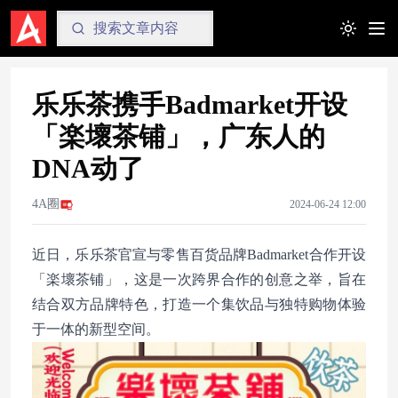
Toggle t
乐乐茶携手Badmarket开设
「楽壞茶铺」，广东人的
DNA动了
4A圈
2024-06-24 12:00
近日，乐乐茶官宣与零售百货品牌Badmarket合作开设
「楽壞茶铺」，这是一次跨界合作的创意之举，旨在
结合双方品牌特色，打造一个集饮品与独特购物体验
于一体的新型空间。