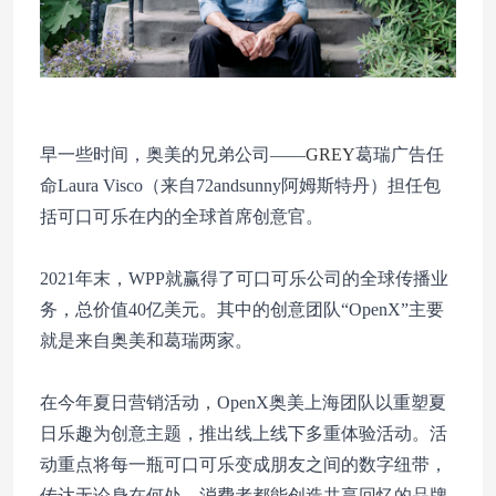
早一些时间，奥美的兄弟公司——
GREY
葛瑞广告任
命Laura Visco（来自72andsunny阿姆斯特丹）担任包
括可口可乐在内的全球首席创意官。
2021年末，WPP就赢得了可口可乐公司的全球传播业
务，总价值40亿美元。其中的创意团队“OpenX”主要
就是来自奥美和葛瑞两家。
在今年夏日营销活动，OpenX奥美上海团队以重塑夏
日乐趣为创意主题，推出线上线下多重体验活动。活
动重点将每一瓶可口可乐变成朋友之间的数字纽带，
传达无论身在何处，消费者都能创造共享回忆的品牌