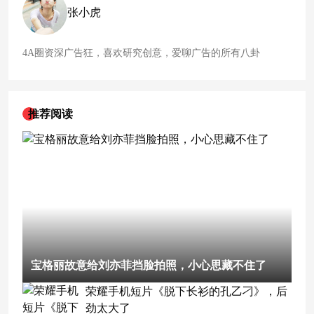
张小虎
4A圈资深广告狂，喜欢研究创意，爱聊广告的所有八卦
推荐阅读
宝格丽故意给刘亦菲挡脸拍照，小心思藏不住了
荣耀手机短片《脱下长衫的孔乙刁》，后
劲太大了