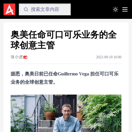
Toggle t
奥美任命可口可乐业务的全
球创意主管
张小虎
2022-09-19 16:00
据悉，奥美日前已任命Guillermo Vega 担任可口可乐
业务的全球创意主管。