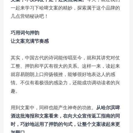
一起来学习下哈啤文案的精妙，探索属于这个品牌的
几点营销秘诀吧！
巧用词句押韵
让文案充满节奏感
其实，中国古代的诗词能传唱至今，就和其讲究对仗
工整、押韵和平仄有很大的关系。这样一来，读起来
就容易朗朗上口抑扬顿挫，能够很好地表达人的感
情。不仅有着极强的感染力，还能成功调动读者的兴
趣。
用到文案中，同样也能产生神奇的功效。
从哈尔滨啤
酒这批海报和文案看来，在向大众宣传返工指南的同
时，巧妙地运用了押韵的句式，让整个文案读起来更
加顺口。