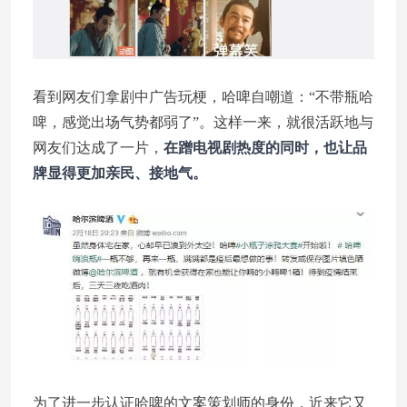
看到网友们拿剧中广告玩梗，哈啤自嘲道：“不带瓶哈
啤，感觉出场气势都弱了”。这样一来，就很活跃地与
网友们达成了一片，
在蹭电视剧热度的同时，也让品
牌显得更加亲民、接地气。
为了进一步认证哈啤的文案策划师的身份，近来它又