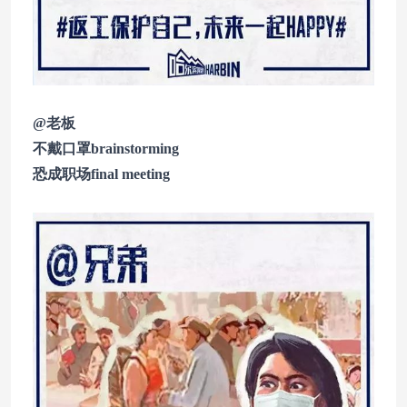
@老板
不戴口罩brainstorming
恐成职场final meeting