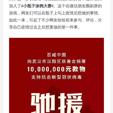
加入了
#小瓶子涂鸦大赛#
。这个在微信朋友圈刷屏的
游戏，网友们可以在瓶子上勾上疫情后想做的事情。
如此一来，引起了不少网友纷纷前来参与、评论，分
享自己疫情过去之后想要做的第一件事。