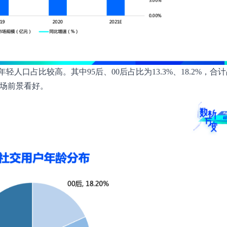
口占比较高。其中95后、00后占比为13.3%、18.2%，合
市场前景看好。