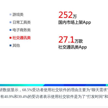
据显示，68.5%受访者使用社交软件的理由主要为“聊天需求”、
有40.9%和39.4%的受访者表示使用社交软件是为了“打发时间”