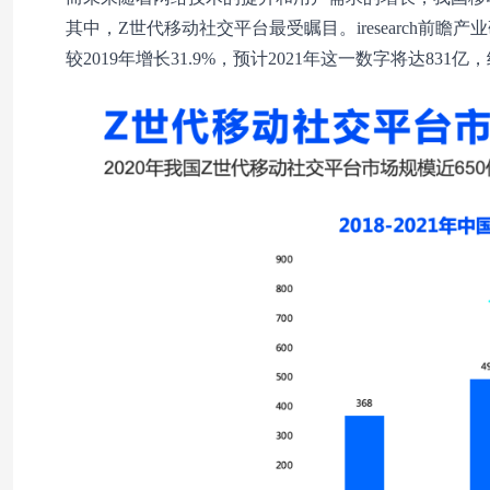
其中，Z世代移动社交平台最受瞩目。iresearch前瞻
较2019年增长31.9%，预计2021年这一数字将达831亿