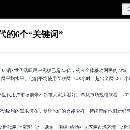
的6个“关键词”
5、00后Z世代活跃用户规模已超2.2亿，约占全体移动网民的22%
平均水平。他们平均使用互联网174.9小时，超出全网140.1
Z世代用户市场前景不断被大家所看好。单从市场规模来看，2021
对移动应用的需求何在，专研他们的兴趣爱好，持续带给他们新鲜
应用，Z世代用户洞察》这一话题，围绕“移动社交应用市场环境、Z