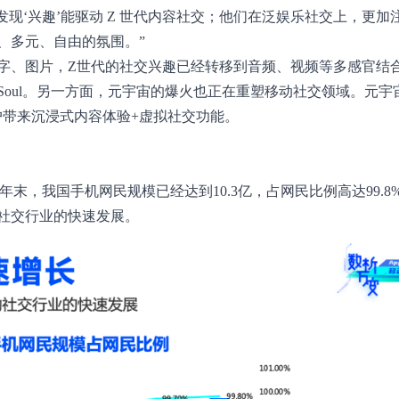
现‘兴趣’能驱动 Z 世代内容社交；他们在泛娱乐社交上，更加
、多元、自由的氛围。”
字、图片，Z世代的社交兴趣已经转移到音频、视频等多感官结
e、Soul。另一方面，元宇宙的爆火也正在重塑移动社交领域。元
户带来沉浸式内容体验+虚拟社交功能。
1年末，我国手机网民规模已经达到10.3亿，占网民比例高达99.8
社交行业的快速发展。