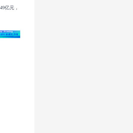
49亿元，