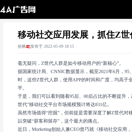
移动社交应用发展，抓住Z世代
拾枫
发布于
2022-05-09 18:15
毫无疑问，Z世代人群是如今移动用户的“新核心”。
据国家统计局、CNNIC数据显示，截至2021年6月，9
时，这些Z世代人群，使用APP的时间和广度，均高于全网
平。
于是，我们可以看到随着95后、00后占比的不断提升，
世代”移动社交平台市场规模预计将达831亿。
虽然市场值得“挖掘”，但前提是需要深度了解Z世代
以突破“获客和留存”，这个最大的痛点。
近日，Morketing创始人兼CEO曾巧就《移动社交