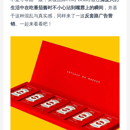
生活中在吃番茄酱时不小心沾到嘴唇上的瞬间
，并基
于这种混乱与真实感，同样来了一波
反套路广告营
销
。一起来看看吧！