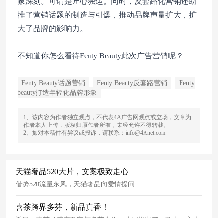
象深刻。可谓是匠心独运。同时，反套路化营销还助
推了营销话题的制造与引爆，推动品牌声量扩大，扩
大了品牌的影响力。
不知道你怎么看待Fenty Beauty此次广告营销呢？
Fenty Beauty话题营销
Fenty Beauty反套路营销
Fenty
beauty打造年轻化品牌形象
1、该内容为作者独立观点，不代表4A广告网观点或立场，文章为
作者本人上传，版权归原作者所有，未经允许不得转载。
2、如对本稿件有异议或投诉，请联系：info@4Anet.com
天猫奢品520大片，文案极致走心
借势520流量东风，天猫奢品向爱情提问
喜茶跨界多芬，新品真香！