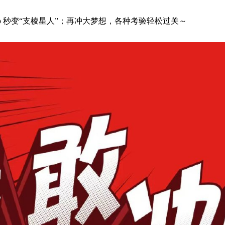
p 秒变“支棱星人”；再冲大梦想，各种考验轻松过关～