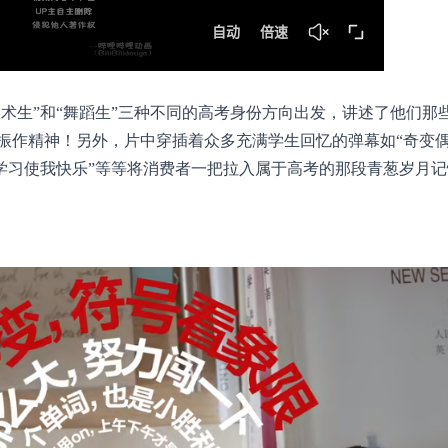
美术生”和“舞蹈生”三种不同的高考身份方向出发，讲述了他们那
振作精神！另外，片中穿插着众多充满学生回忆的弹幕如“奇变
，学习使我快乐”等等将消费者一把拉入属于高考的那段青葱岁月