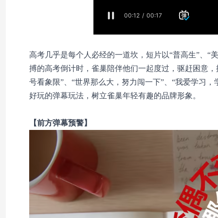
高考几乎是每个人必经的一道坎，短片以“普高生”、“
搏的高考倒计时，雀巢陪伴他们一起度过，驱赶困意，
号看象限”、“世界那么大，努力闯一下”、“我爱学习
好玩的弹幕玩法，树立雀巢年轻有趣的品牌形象。
【前方弹幕预警】