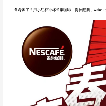
备考困了？用小红杯冲杯雀巢咖啡，提神醒脑，wake u