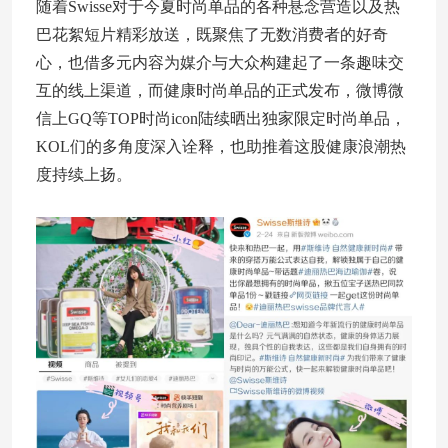
随着Swisse对于今夏时尚单品的各种悬念营造以及热
巴花絮短片精彩放送，既聚焦了无数消费者的好奇
心，也借多元内容为媒介与大众构建起了一条趣味交
互的线上渠道，而健康时尚单品的正式发布，微博微
信上GQ等TOP时尚icon陆续晒出独家限定时尚单品，
KOL们的多角度深入诠释，也助推着这股健康浪潮热
度持续上扬。