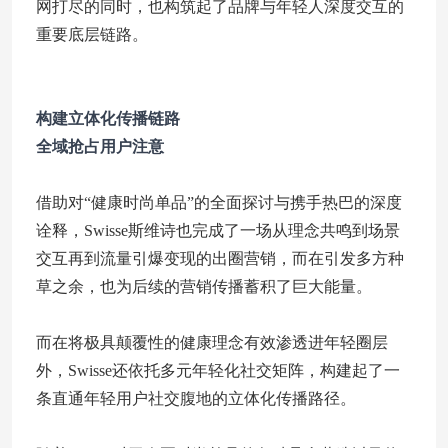
网打尽的同时，也构筑起了品牌与年轻人深度交互的
重要底层链路。
构建立体化传播链路
全域抢占用户注意
借助对“健康时尚单品”的全面探讨与携手热巴的深度
诠释，Swisse斯维诗也完成了一场从理念共鸣到场景
交互再到流量引爆变现的出圈营销，而在引发多方种
草之余，也为后续的营销传播蓄积了巨大能量。
而在将极具颠覆性的健康理念有效渗透进年轻圈层
外，Swisse还依托多元年轻化社交矩阵，构建起了一
条直通年轻用户社交腹地的立体化传播路径。