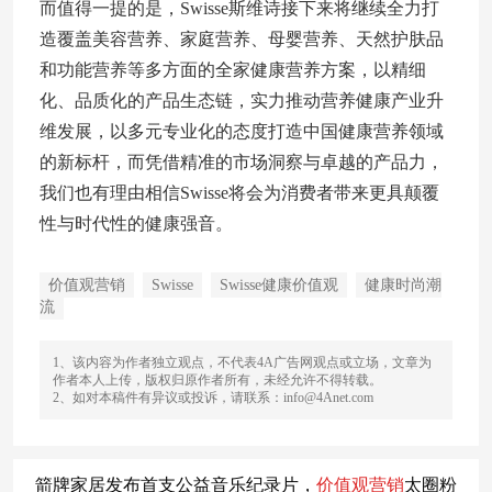
而值得一提的是，Swisse斯维诗接下来将继续全力打
造覆盖美容营养、家庭营养、母婴营养、天然护肤品
和功能营养等多方面的全家健康营养方案，以精细
化、品质化的产品生态链，实力推动营养健康产业升
维发展，以多元专业化的态度打造中国健康营养领域
的新标杆，而凭借精准的市场洞察与卓越的产品力，
我们也有理由相信Swisse将会为消费者带来更具颠覆
性与时代性的健康强音。
价值观营销
Swisse
Swisse健康价值观
健康时尚潮
流
1、该内容为作者独立观点，不代表4A广告网观点或立场，文章为
作者本人上传，版权归原作者所有，未经允许不得转载。
2、如对本稿件有异议或投诉，请联系：info@4Anet.com
箭牌家居发布首支公益音乐纪录片，
价值观
营销
太圈粉