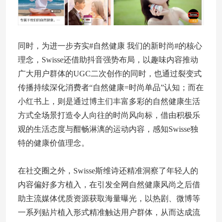
同时，为进一步夯实#自然健康 我们的新时尚#的核心
理念，Swisse还借助抖音强势布局，以趣味内容推动
广大用户群体的UGC二次创作的同时，也通过裂变式
传播持续深化消费者“自然健康=时尚单品”认知；而在
小红书上，则是通过博主们丰富多彩的自然健康生活
方式全场景打造令人向往的时尚风向标，借由积极乐
观的生活态度与酣畅淋漓的运动内容，感知Swisse独
特的健康价值理念。
在社交圈之外，Swisse斯维诗还精准洞察了年轻人的
内容偏好多方植入，在引发全网自然健康风尚之后借
助主流媒体优质资源获取海量曝光，以热剧、微博等
一系列贴片植入形式精准触达用户群体，从而达成流