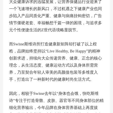
大众健康诉求的迅猛发展，让营养保健品行业迎来了
一个飞速增长的新风口，不过机遇之下健康产业也同
步陷入产品同质化严重、健康与病痛挂钩密切，广告
情节僵硬老套、幸福畅想千篇一律的困境，与追求多
元个性便捷生活的Z世代语境略显脱节。
而Swisse斯维诗所打造健康新矩阵却打破了以上桎
梏，品牌始终坚持以“Live Healthy, Be Happy”的精神
创新求进，持续向大众传递营养、健康、正念的核心
理念，从生活态度、健康运动方式以及身体所需营
养，乃至契合年轻人审美的高颜值包装等多维度入
手，打造出了一种新时代的健康时尚生活方式。
因此，相较于Swisse去年以“身体也会饿，快吃斯维
诗”专注于打造骨骼、皮肤、器官等不同身体部位的精
细化营养输出，今年品牌在身体营养基础上再度拔