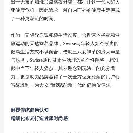
出于无奈的加班加点熬夜赶稿，都在让这一代人陷入
亚健康危机，因此追求一种自内而外的健康生活便成
了一种更潮流的时尚。
作为一直倡导乐观积极生活态度、合理营养搭配和健
康运动的天然营养品牌，Swisse与年轻人如今崇尚的
健康生活方式不谋而合，借助三八女神节的庞大声量
与热度，Swisse通过健康生活理念的个性阐释，精准
戳中当下年轻人痛点，其从理念到玩法上的充分着
力，更是助力品牌赢得了一次全方位无死角的用户心
智战胜利，为大众持续赋能新时代的健康价值观。
颠覆传统健康认知
精细化布局打造健康时尚感