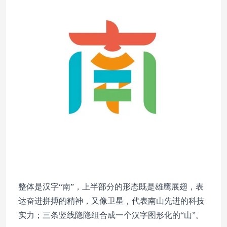
整体是汉字“南”，上半部分的形态既是雄鹰展翅，表
达奋进拼搏的精神，又像卫星，代表南山先进的科技
实力；三条竖线隐隐组合成一个汉字图形化的“山”。