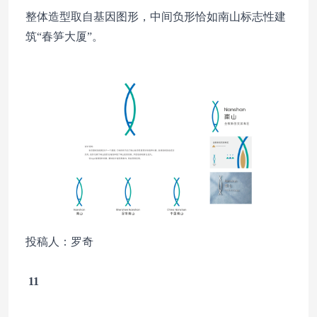
整体造型取自基因图形，中间负形恰如南山标志性建
筑“春笋大厦”。
投稿人：罗奇
11