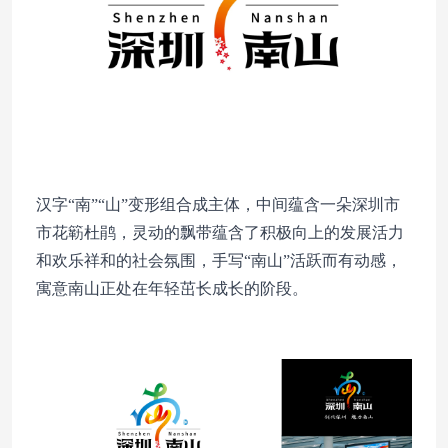
汉字“南”“山”变形组合成主体，中间蕴含一朵深圳市
市花簕杜鹃，灵动的飘带蕴含了积极向上的发展活力
和欢乐祥和的社会氛围，手写“南山”活跃而有动感，
寓意南山正处在年轻茁长成长的阶段。