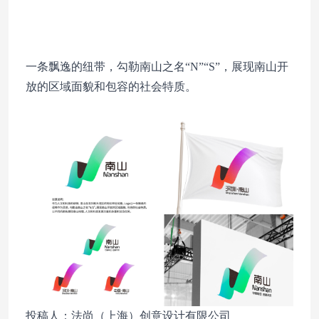
一条飘逸的纽带，勾勒南山之名“N”“S”，展现南山开
放的区域面貌和包容的社会特质。
投稿人：法尚（上海）创意设计有限公司