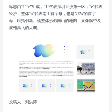
标志由“1”“e”组成，“1”代表深圳经济第一区，“e”代表
经济，整体“n”代表南山首字母，也是NEW的首字
母，暗指创新。椟整体形似南山的地图，又像飘带及
展翅高飞的大鹏。
投稿人：刘洪涛