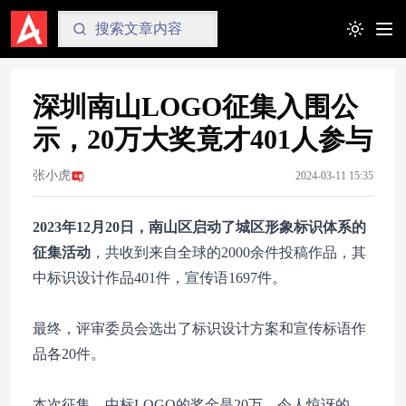
Toggle t
深圳南山LOGO征集入围公
示，20万大奖竟才401人参与
张小虎
2024-03-11 15:35
2023年12月20日，南山区启动了城区形象标识体系的
征集活动
，共收到来自全球的2000余件投稿作品，其
中标识设计作品401件，宣传语1697件。
最终，评审委员会选出了标识设计方案和宣传标语作
品各20件。
本次征集，中标LOGO的奖金是20万，令人惊讶的