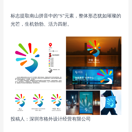
标志提取南山拼音中的“S”元素，整体形态犹如璀璨的
光芒，生机勃勃、活力四射。
投稿人：深圳市格外设计经营有限公司