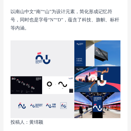
以南山中文“南”“山”为设计元素，简化形成记忆符
号，同时也是字母“N”“D”，蕴含了科技、旗帜、标杆
等内涵。
投稿人：黄绵颖