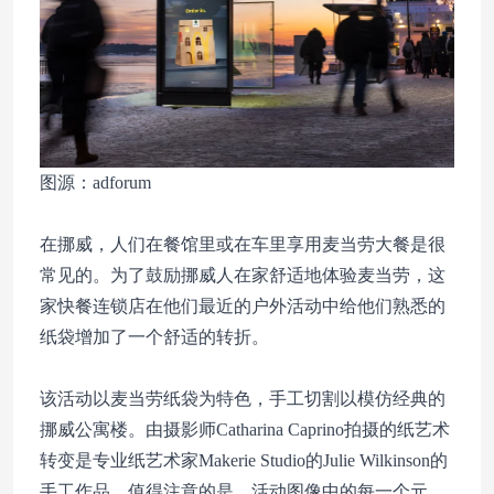
图源：adforum
在挪威，人们在餐馆里或在车里享用麦当劳大餐是很
常见的。为了鼓励挪威人在家舒适地体验麦当劳，这
家快餐连锁店在他们最近的户外活动中给他们熟悉的
纸袋增加了一个舒适的转折。
该活动以麦当劳纸袋为特色，手工切割以模仿经典的
挪威公寓楼。由摄影师Catharina Caprino拍摄的纸艺术
转变是专业纸艺术家Makerie Studio的Julie Wilkinson的
手工作品。值得注意的是，活动图像中的每一个元