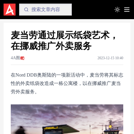
Toggle t
麦当劳通过展示纸袋艺术，
在挪威推广外卖服务
4A圈
2023-12-15 10:40
在Nord DDB奥斯陆的一项新活动中，麦当劳将其标志
性的外卖纸袋改造成一栋公寓楼，以在挪威推广麦当
劳外卖服务。