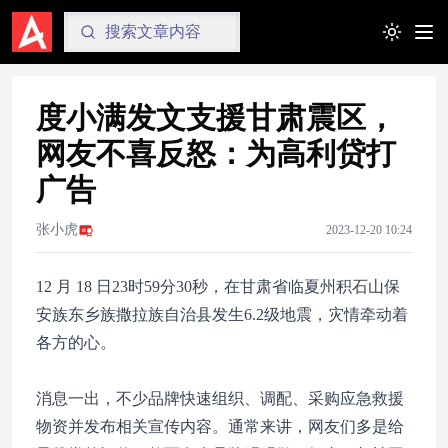
Toggle t
度小满发文支援甘肃震区，
网友不喜反怒：为高利贷打
广告
张小虎
2023-12-20 10:24
12 月 18 日23时59分30秒，在甘肃省临夏州积石山保
安族东乡族撒拉族自治县发生6.2级地震，灾情牵动着
各方的心。
消息一出，不少品牌快速组织、调配、采购应急救援
物资并发布相关宣传内容。通常来讲，网友们多是给