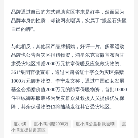
品牌通过自己的方式帮助灾区本来是好事，然而因为
品牌本身的性质，却被网友嘲讽，实属于“搬起石头砸
自己的脚”。
与此相反，其他国产品牌捐赠，好评一片。多家运动
品牌也公告向灾区捐赠物资，鸿星尔克官微宣布向甘
肃受灾地区捐赠2000万元抗寒保暖及应急救灾物资。
361°集团官微宣布，通过甘肃省红十字会为灾区捐赠
1000万元御寒物资。李宁发文称，通过中国妇女发展
基金会捐赠价值2000万元的防寒保暖物资，首批10000
件羽绒御寒服装将为受灾群众及救援人员提供优先保
障，其余保暖物资也将陆续发往其它受灾地区。
度小满
度小满捐赠2000万
度小满公益捐款被嘲
度
小满支援甘肃震区