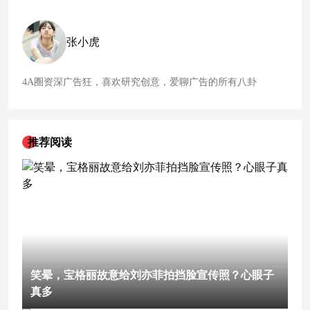
张小虎
4A圈资深广告狂，喜欢研究创意，爱聊广告的所有八卦
推荐阅读
笑晕，宝格丽故意给刘亦菲拍挡脸宣传照？心眼子
真多