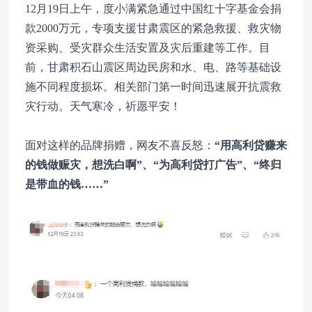
12月19日上午，度小满紧急通过中国红十字基金会捐
款2000万元，专项支援甘肃震区的紧急救援、救灾物
资采购、受灾群众生活安置及灾后重建等工作。目
前，甘肃积石山震区周边民房和水、电、路等基础设
施不同程度损坏。相关部门第一时间迅速展开抗震救
灾行动。天气寒冷，祈愿平安！
面对这样的品牌捐赠，网友不喜反怒：
“用高利贷赚来
的钱做赈灾，想洗白啊”、“为高利贷打广告”、“终归
是带血的钱……”