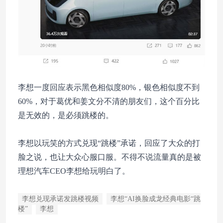
李想一度回应表示黑色相似度80%，银色相似度不到
60%，对于葛优和姜文分不清的朋友们，这个百分比
是无效的，是必须跳楼的。
李想以玩笑的方式兑现“跳楼”承诺，回应了大众的打
脸之说，也让大众心服口服。不得不说流量真的是被
理想汽车CEO李想给玩明白了。
李想兑现承诺发跳楼视频
李想“AI换脸成龙经典电影“跳
楼”
李想