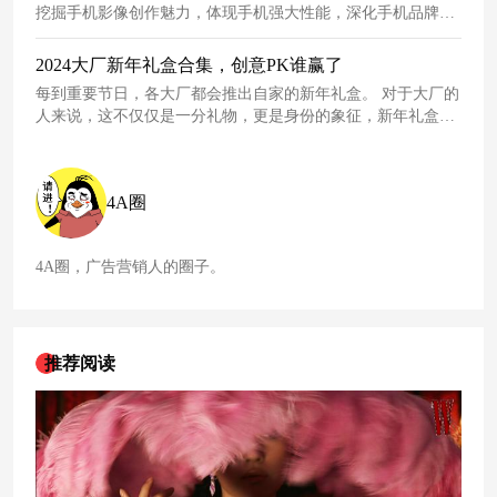
挖掘手机影像创作魅力，体现手机强大性能，深化手机品牌内
涵。
2024大厂新年礼盒合集，创意PK谁赢了
每到重要节日，各大厂都会推出自家的新年礼盒。 对于大厂的
人来说，这不仅仅是一分礼物，更是身份的象征，新年礼盒作
为新型的“社交货币”已经成为大厂员工pk的重要内容之一。 或
比创意度、或比丰富度，总之，大厂的礼盒比拼都会引起全网
吃瓜人士的关注。 临近新年，今年各大厂新春贺岁礼盒接二连
4A圈
三的出炉了，一起来看看今年的新年礼盒又有哪些好东西呢？
4A圈，广告营销人的圈子。
推荐阅读