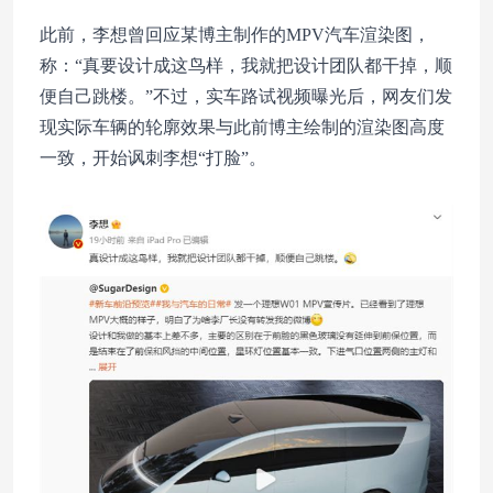
此前，李想曾回应某博主制作的MPV汽车渲染图，
称：“真要设计成这鸟样，我就把设计团队都干掉，顺
便自己跳楼。”不过，实车路试视频曝光后，网友们发
现实际车辆的轮廓效果与此前博主绘制的渲染图高度
一致，开始讽刺李想“打脸”。