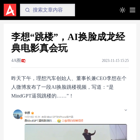
Toggle t
李想“跳楼”，AI换脸成龙经
典电影真会玩
4A圈
2023-11-15 15:25
昨天下午，理想汽车创始人、董事长兼CEO李想在个
人微博发布了一段AI换脸跳楼视频，写道：“是
MindGPT逼我跳楼的……”！