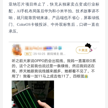
亚纳芯片项目终止了，快充从独家卖点变成行业标
配，AI手机布局落后华为和小米半拍。技术故事讲不
响，就只能靠营销来凑。产品端也不省心，屏幕绿线
门、ColorOS卡顿投诉、中外双标售后，口碑一直在
承压。