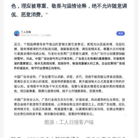
色，理应被尊重、敬畏与温情诠释，绝不允许随意调
侃、恶意消费。
”
图源：工人日报客户端