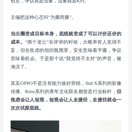
创意，争议就是流量，流量就是KPI。
主编把这种心态叫“为撕而撕”。
当出圈变成目标本身，底线就变成了可以讨价还价的
成本。
“两个老公”在评审的时候，大概率有人觉得不
妥，
但在焦虑的组织氛围里，安全意味着平庸，争议
意味着机会
。于是那个说“我觉得不太对”的声音，被
淹没了。
其实OPPO不是没有能力做好营销，find X系列的影像
传播、Reno系列的青年文化联名都曾是行业标杆，
但
焦虑会让人短视，短视会让人走捷径，走捷径就会一
次次试探底线。