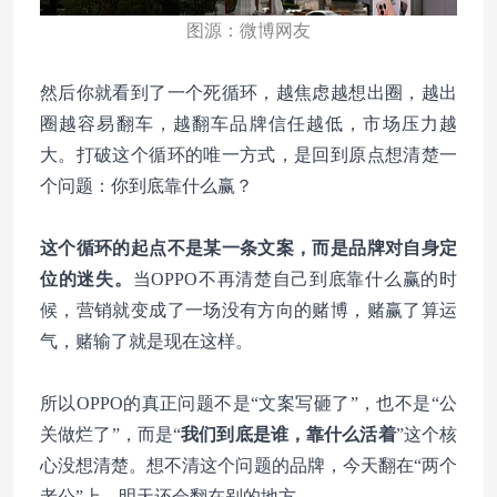
图源：微博网友
然后你就看到了一个死循环，越焦虑越想出圈，越出
圈越容易翻车，越翻车品牌信任越低，市场压力越
大。打破这个循环的唯一方式，是回到原点想清楚一
个问题：你到底靠什么赢？
这个循环的起点不是某一条文案，而是品牌对自身定
位的迷失。
当OPPO不再清楚自己到底靠什么赢的时
候，营销就变成了一场没有方向的赌博，赌赢了算运
气，赌输了就是现在这样。
所以OPPO的真正问题不是“文案写砸了”，也不是“公
关做烂了”，而是“
我们到底是谁，靠什么活着
”这个核
心没想清楚。想不清这个问题的品牌，今天翻在“两个
老公”上，明天还会翻在别的地方。