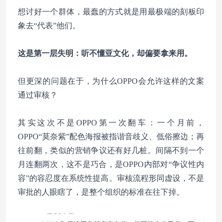
想讨好一个群体，最蠢的方式就是用最极端的刻板印
象去“代表”他们。
这是第一层失明：听不懂亚文化，却偏要拿来用。
但更深的问题在于，为什么OPPO会允许这样的文案
通过审核？
其实这次不是OPPO第一次翻车：一个月前，
OPPO“莫奈紫”配色海报被指谐音歧义、低俗擦边；再
往前翻，类似的营销争议还有好几桩。间隔不到一个
月连翻两次，这不是巧合，是OPPO内部对“争议性内
容”的容忍度在系统性提高。审核流程形同虚设，不是
审批的人眼瞎了，是整个组织的标准在往下掉。