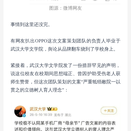
图源：微博网友
事情到这里还没完。
有网友扒出OPPO这次文案策划团队的负责人毕业于
武汉大学文学院，舆论从品牌翻车烧到了学校身上。
紧接着，武汉大学文学院发了一份措辞罕见的声明，
说这位校友在校期间思想端正、曾因护助受伤老人获
师生赞誉，但这次团队策划的文案“严重牴牾敝院一以
贯之的立德树人育人理念”：