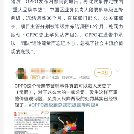
随后，OPPO发布内部问责通告，将此次事件定性为
“重大品牌事故”。中国区业务负责人段要辉职级直降
两级，冻结调薪36个月，直属部门部长、公关部部
长、项目主管分别被降级并冻结调薪12个月，处罚力
度创下OPPO史上罕见从严级别。OPPO在通告中承
认，团队“追逐流量而忘记本心，忽视了社会主流价值
观的底线 ”。