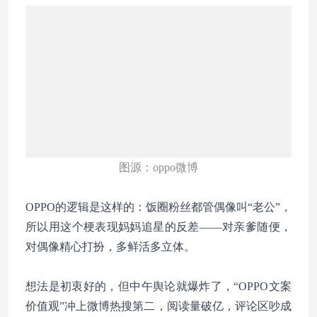
图源：oppo微博
OPPO的逻辑是这样的：饭圈粉丝都管偶像叫“老公”，
所以用这个梗表现妈妈追星的反差——对亲爹随便，
对偶像精心打扮，多鲜活多立体。
想法是初衷好的，但中午舆论就爆炸了，“OPPO文案
价值观”冲上微博热搜第二，阅读量破亿，评论区吵成