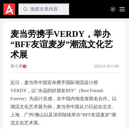
Toggle t
麦当劳携手VERDY，举办
“BFF友谊麦岁”潮流文化艺
术展
张小虎
2023-11-29 11:00
近日，麦当劳中国宣布携手国际潮流设计师
VERDY，以“永远的好朋友BFF”（Best Friends
Forever）为设计灵感，在中国内地首发联名合作。以
潮流文化艺术展为例，麦当劳中国从25日起在北京、
上海、广州/佛山以及深圳陆续举办“BFF友谊麦岁”潮
流文化艺术展。