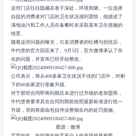
这些门店往往隐藏在巷子深处，环境简陋。一位选择
自提的消费者对门店的卫生状况感到震惊，他描述了
满地油污和工作人员在备餐时未采取基本卫生措施的
情景。
随着这些问题的曝光，引发消费者的吐槽与担忧后，
牛约堡的官方回应来了。9月5日，官方微博承认了存
在的问题，并宣布已经开始整改。
公司表示，将从400多家卫生状况不佳的门店中，对剩
下的60余家进行形象升级。
对于那些合同即将到期且未进行过升级的老加盟商，
牛约堡将要求其在合同到期前按照最新标准进行统一
升级，否则将面临包括停业整顿在内的处罚措施。
图源：微博
尽管如此，牛约堡在外卖平台上的表现依然抢眼。