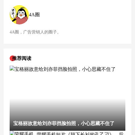
海报，以极具诗意的方式，向所有老朋友告别。
4A圈
4A圈，广告营销人的圈子。
推荐阅读
宝格丽故意给刘亦菲挡脸拍照，小心思藏不住了
荣耀手机短片《脱下长衫的孔乙刁》，后