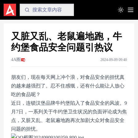
Toggle t
又脏又乱、老鼠遍地跑，牛
约堡食品安全问题引热议
4A圈
2024-09-09 09:40
朋友们，现在每天网上冲个浪，对食品安全的担忧真
的越来越强烈了。忍不住感慨，还有什么能让人放心
吃的食品呢？
近日，连锁汉堡品牌牛约堡陷入了食品安全的风波。9
月7日，一系列关于牛约堡卫生状况的负面评论成为焦
点，又脏又乱、老鼠遍地跑再次加剧大众对食品安全
问题的担忧。