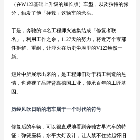
（在W123基础上升级的加长版）车型，以及独特的缘
分，触发了他「拯救」这辆车的念头。
于是，奔驰的50名工程师火速集结成「修复者联
名」，利用工作之余，1127天的努力，将近万个零部
件拆解、重组，让湮灭在历史尘埃里的V123焕然一
新。
短片中所展示出来的，是工程师们对于精工制造的热
情，也透视了品牌背靠德国工业，传承百年的工匠基
因。
历经风吹日晒的老车
属于一个时代的符号
修复后的车辆，可以很直观地看到奔驰古早汽车的特
征：弹簧座椅，水平大灯设计，让人禁不住掀起怀旧