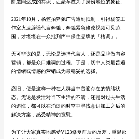
阶层间达成的共识，让豪车成为了身份地位的象征。
2021年10月，杨笠拍奔驰广告遭到抵制，引得杨笠工
作室火速辟谣代言奔驰，奔驰紧急修改视频可见范
围，才堪堪在一众批判声中保住品牌的「格调」。
无可非议的是，无论是选择代言人，还是品牌做内容
营销，都是众口难调的过程。于是，切中人类最普遍
的情绪或情感的营销成为最稳妥的选择。
恋旧，便是这样一种在人群当中普遍存在的情绪状
态。无论是发泄对当下生活的不满，还是对过去生活
的追悔，都可以在消逝的时空中寻找意识加工之后的
解决方案，感受精神的宽慰。
为了让大家真实地感受V123修复前后的反差，重温那