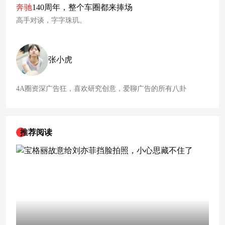
想按套路走，只想轻松过年”的真实情绪，变成广告本身的内
奔驰
140周年，整个车圈都来捧场
容。
高手对谈，字字珠玑。
张小虎
4A圈资深广告狂，喜欢研究创意，爱聊广告的所有八卦
推荐阅读