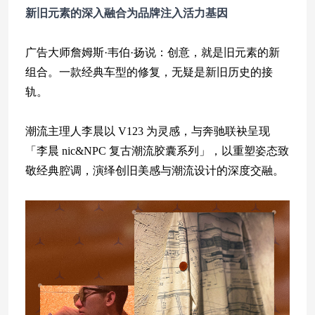
新旧元素的深入融合
为品牌注入活力基因
广告大师詹姆斯·韦伯·扬说：创意，就是旧元素的新
组合。一款经典车型的修复，无疑是新旧历史的接
轨。
潮流主理人李晨以 V123 为灵感，与奔驰联袂呈现
「李晨 nic&NPC 复古潮流胶囊系列」，以重塑姿态致
敬经典腔调，演绎创旧美感与潮流设计的深度交融。