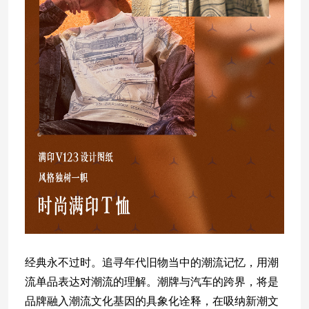
经典永不过时。追寻年代旧物当中的潮流记忆，用潮
流单品表达对潮流的理解。潮牌与汽车的跨界，将是
品牌融入潮流文化基因的具象化诠释，在吸纳新潮文