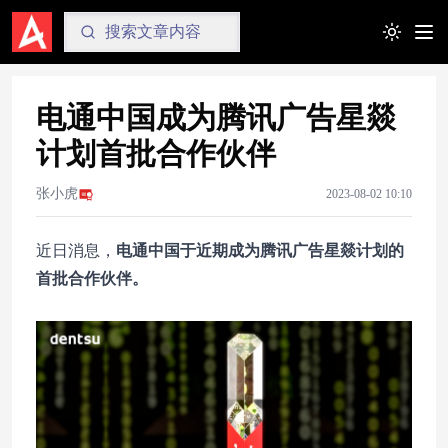
Toggle t
电通中国成为腾讯广告星燚
计划首批合作伙伴
张小虎
2023-08-02 10:10
近日消息，
电通中国于近期成为腾讯广告星燚计划的
首批合作伙伴。