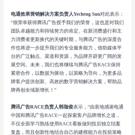
电通效果营销解决方案负责人Yecheng Sun
对此表示：
“很荣幸获得腾讯广告授予我们的荣誉，这也是对我们
团队卓越能力和持续努力的肯定。在新消费盛行和主
力消费者更新换代的关键时期，与腾讯广告的深度合
作也将进一步提升我们的专业服务能力，借助媒体平
台的广泛触点、渠道和资源，为品牌开辟更广阔的发
展空间。未来，我们也将继续与腾讯广告RACE保持
紧密合作，以数据为驱动，以策略为导向，为更多品
牌客户提供创新、高效的数字营销解决方案，帮助品
牌再创全域新增长！”
腾讯广告RACE负责人韩珈俊
表示，“由衷地感谢电通
中国和腾讯广告RACE一起探索客户品牌增长之道，
不仅全面学习熟练使用RACE看板做到投后独立结案
复盘，而且创新性地结合自己的建模能力在投前策略