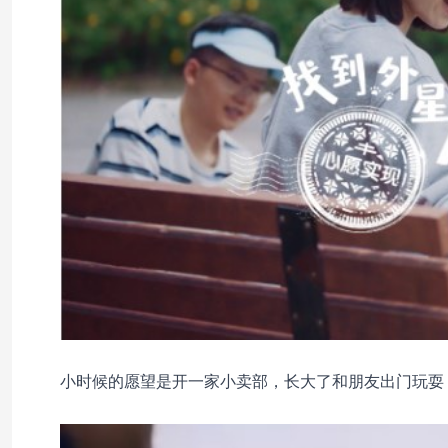
小时候的愿望是开一家小卖部，长大了和朋友出门玩耍