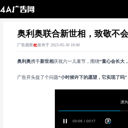
奥利奥联合新世相，致敬不
广告观察
发布于
2023-05-30 18:00
奥利奥
携手
新世相
庆祝六一儿童节，围绕
“童心会长大
广告开头提了个问题
“小时候许下的愿望，它实现了吗”