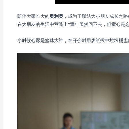
陪伴大家长大的
奥利奥
，成为了联结大小朋友成长之路
在大朋友的生活中营造出“童年虽然回不去，但童心是忘
小时候心愿是篮球大神，在开会时用废纸投中垃圾桶也