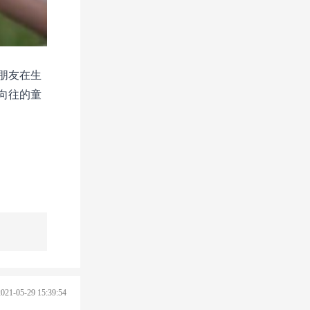
朋友在生
向往的童
2021-05-29 15:39:54