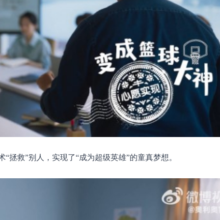
“拯救”别人，实现了“成为超级英雄”的童真梦想。