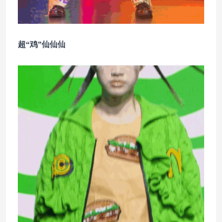
超“鸡”仙仙仙