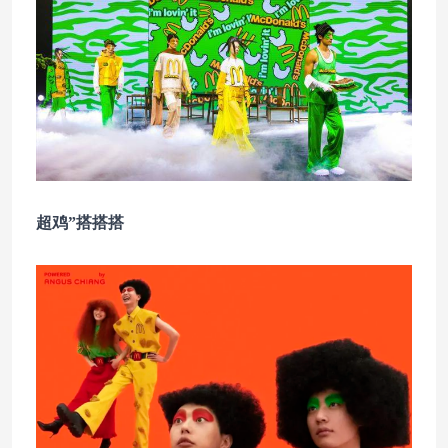
超鸡”搭搭搭