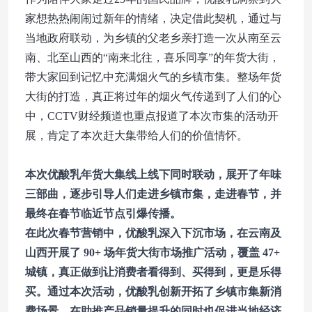
家想热热闹闹过新年的情绪，决定借此契机，通过与
当地政府联动，为乡镇的父老乡亲打造一次从南至云
南、北至山西的“南来北往，喜乐同享”的年货大街，
带大家回到记忆中充满烟火气的乡镇市集。整场年货
大街的打造，真正将过年的烟火气传递到了人们的心
中，CCTV财经频道也重点报道了本次市集的活动开
展，肯定了本次赶大集带给人们的价值情怀。
本次优酸乳年货大集线上线下同时联动，展开了年味
三部曲，逐步引导人们走进乡镇市集，走进春节，并
最终在春节临近节点引爆传播。
在此次春节营销中，优酸乳深入下沉市场，在云南及
山西开展了 90+ 场年货大街市场推广活动，覆盖 47+
城镇，真正做到让消费者看得到、买得到，更是乐得
买。通过本次活动，优酸乳创新开拓了乡镇市集新消
费场景，在助推产品销量提升的同时也促进当地经济