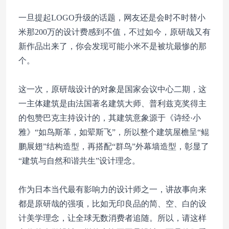
一旦提起LOGO升级的话题，网友还是会时不时替小
米那200万的设计费感到不值，不过如今，原研哉又有
新作品出来了，你会发现可能小米不是被坑最惨的那
个。
这一次，原研哉设计的对象是国家会议中心二期，这
一主体建筑是由法国著名建筑大师、普利兹克奖得主
的包赞巴克主持设计的，其建筑意象源于《诗经·小
雅》“如鸟斯革，如翚斯飞”，所以整个建筑屋檐呈“鲲
鹏展翅”结构造型，再搭配“群鸟”外幕墙造型，彰显了
“建筑与自然和谐共生”设计理念。
作为日本当代最有影响力的设计师之一，讲故事向来
都是原研哉的强项，比如无印良品的简、空、白的设
计美学理念，让全球无数消费者追随。所以，请这样