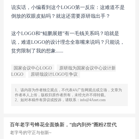
说实话，小编看到这个LOGO第一反应：这难道不是
倒放的双眼皮贴吗？就这还需要原研哉出手？
这个LOGO和“鲲鹏展翅”有一毛钱关系吗？咱就是
说，难道LOGO的设计理念全靠嘴来说吗？只能说，
贫穷限制了我的想象......
国家会议中心LOGO
原研哉为国家会议中心设计新
LOGO
原研哉设计LOGO引争议
1、该内容为作者独立观点，不代表4A广告网观点或立场，文章为
作者本人上传，版权归原作者所有，未经允许不得转载。
2、如对本稿件有异议或投诉，请联系：info@4Anet.com
百年老字号蜂花全面焕新，“由内到外”圈粉Z世代
老字号的守正与创新~