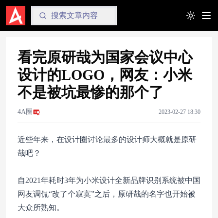
Toggle t
看完原研哉为国家会议中心
设计的LOGO，网友：小米
不是被坑最惨的那个了
4A圈
2023-02-27 18:30
近些年来，在设计圈讨论最多的设计师大概就是原研
哉吧？
自2021年耗时3年为小米设计全新品牌识别系统被中国
网友调侃“改了个寂寞”之后，原研哉的名字也开始被
大众所熟知。