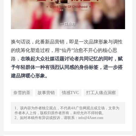
换句话说，此番新品营销，即是一次品牌形象与调性
的统筹化塑造过程，用“仙丹”治愈不开心的核心思
路，
在唤起大众社媒话题讨论者共同记忆的同时，赋
予年轻群体一种有强烈认同感的身份标签，进一步搭
建品牌暖心形象。
奈雪的茶
故事营销
情感TVC
打工人痛点洞察
1、该内容为作者独立观点，不代表4A广告网观点或立场，文章为
作者本人上传，版权归原作者所有，未经允许不得转载。
2、如对本稿件有异议或投诉，请联系：info@4Anet.com