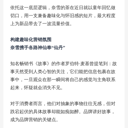
依托这一底层逻辑，奈雪的茶在近日就以童年回忆做
切口，用一支兼备趣味化与怀旧感的短片，最大程度
上为新品带去了一波流量价值。
构建趣味化营销氛围
奈雪携手各路神仙奉“仙丹”
知名畅销书《故事》的作者罗伯特·麦基曾提笔到：故
事天然受到人类心智的关注，它们能把信息包裹在故
事中，一旦观众在那一瞬间将自己的感觉与主角联系
起来，怀疑就会消失不见。
对于消费者而言，他们对抽象的事物往往无感，但对
跌宕起伏的具体故事却能如痴如醉。品牌讲好故事，
成为品牌营销的关键点。