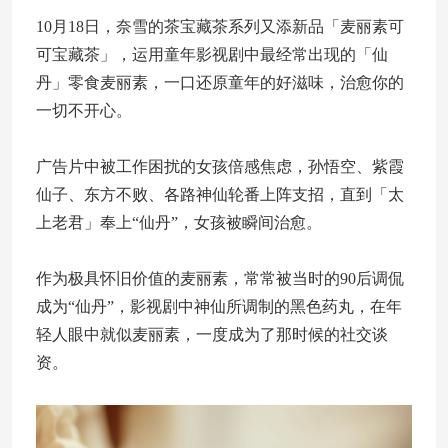
10月18日，奈雪的茶宝藏茶系列又添新品「麦丽素可
可宝藏茶」，运用童年影视剧中最经常出现的「仙
丹」零食麦丽素，一口还原童年的好滋味，治愈你的
一切不开心。
广告片中被工作困扰的女孩倍感焦虑，孙悟空、紫霞
仙子、东方不败、各路神仙轮番上阵支招，直到「太
上老君」奉上“仙丹”，女孩被瞬间治愈。
作为极具怀旧价值的麦丽素，常常被当时的90后调侃
成为“仙丹”，影视剧中神仙所调制的黑色药丸，在年
轻人眼中就似麦丽素，一度成为了那时候的社交谈
资。