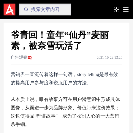
Toggle t
爷青回！童年“仙丹”麦丽
素，被奈雪玩活了
广告观察
2021-10-22 13:25
营销界一直流传着这样一句话，story telling是最有效
的提高用户参与度和说服用户的方法。
从本质上说，唯有故事方可在用户潜意识中形成具体
图像，从而进一步为品牌形象、价值带来溢价效果；
这也使得品牌“讲故事”，成为了收割人心的一大营销
杀手锏。