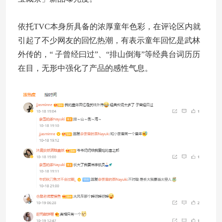
依托TVC本身所具备的浓厚童年色彩，在评论区内就
引起了不少网友的回忆热潮，有表示童年回忆是武林
外传的，“ 子曾经曰过”、“排山倒海”等经典台词历历
在目，无形中强化了产品的感性气息。