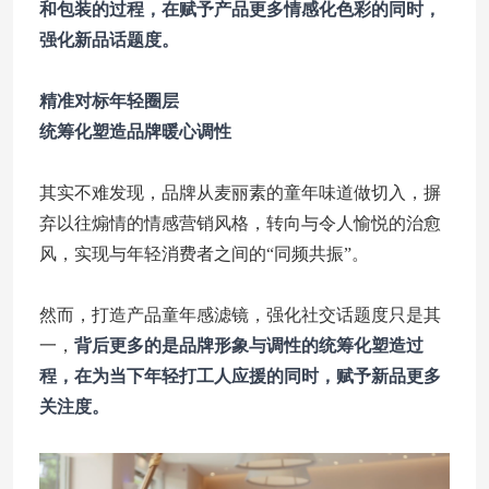
和包装的过程，在赋予产品更多情感化色彩的同时，
强化新品话题度。
精准对标年轻圈层
统筹化塑造品牌暖心调性
其实不难发现，品牌从麦丽素的童年味道做切入，摒
弃以往煽情的情感营销风格，转向与令人愉悦的治愈
风，实现与年轻消费者之间的“同频共振”。
然而，打造产品童年感滤镜，强化社交话题度只是其
一，
背后更多的是品牌形象与调性的统筹化塑造过
程，在为当下年轻打工人应援的同时，赋予新品更多
关注度。