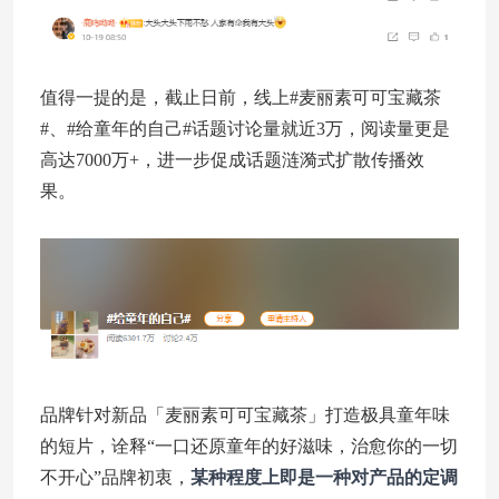
值得一提的是，截止日前，线上#麦丽素可可宝藏茶
#、#给童年的自己#话题讨论量就近3万，阅读量更是
高达7000万+，进一步促成话题涟漪式扩散传播效
果。
品牌针对新品「麦丽素可可宝藏茶」打造极具童年味
的短片，诠释“一口还原童年的好滋味，治愈你的一切
不开心”品牌初衷，
某种程度上即是一种对产品的定调