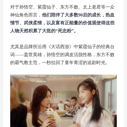
对于孙悟空、紫霞仙子、东方不败、太上老君等一众
神仙角色而言，
他们陪伴了大多数90后的成长，热血
情节、武侠柔情，以及富有正能量的价值观使得这些
人物天然积累了大批的“死忠粉”。
尤其是品牌所沿用《大话西游》中紫霞仙子的经典台
词——盖世英雄，孙悟空的调皮活脱性格，东方不败
的霸气教主范，一秒拉回了童年青涩的追剧时光。