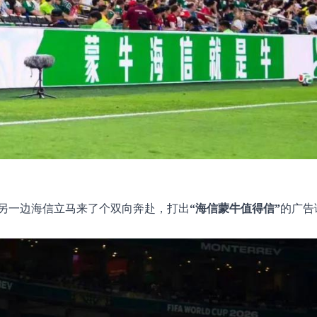
另一边海信立马来了个双向奔赴，打出
“海信蒙牛值得信”
的广告