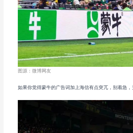
图源：微博网友
如果你觉得蒙牛的广告词加上海信有点突兀，别着急，