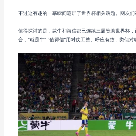
不过这有趣的一幕瞬间霸屏了世界杯相关话题。网友们
值得探讨的是，蒙牛和海信都已连续三届赞助世界杯，
合，“就是牛” “值得信”用对仗工整、呼应有致，类似