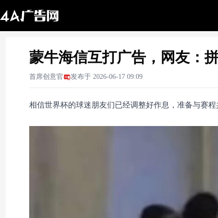
蒙牛海信互打广告，网友：
首席创意官
发布于
2026-06-17 09:09
相信世界杯的球迷朋友们已经调整好作息，准备与赛程