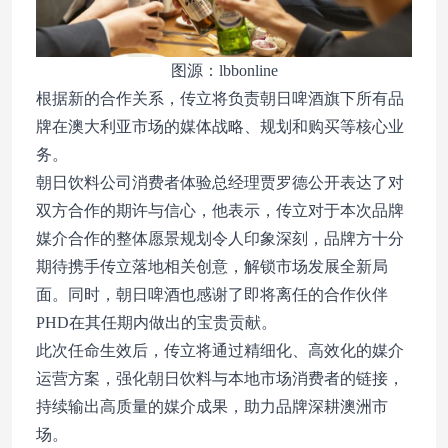
图源：lbbonline
根据新的合作关系，传立将负责朝日啤酒旗下所有品
牌在澳大利亚市场的媒体战略、规划和购买等核心业
务。
朝日饮料公司消费者体验总经理贾罗德公开表达了对
双方合作的期许与信心，他表示，传立对于本次品牌
媒介合作的整体愿景规划令人印象深刻，品牌方十分
期待携手传立落地相关创意，解锁市场发展全新局
面。同时，朝日啤酒也感谢了即将离任的合作伙伴
PHD在其任期内做出的宝贵贡献。
此次任命生效后，传立将通过精细化、高效化的媒介
运营方案，强化朝日饮料与本地市场消费者的链接，
持续输出高质量的媒介成果，助力品牌深耕澳洲市
场。