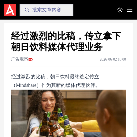
Toggle t
经过激烈的比稿，传立拿下
朝日饮料媒体代理业务
广告观察
2026-06-02 18:00
经过激烈的比稿，朝日饮料最终选定传立
（Mindshare）作为其新的媒体代理伙伴。