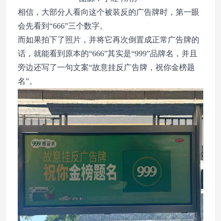
相信，大部分人看向这个被装反的广告牌时，第一眼
会先看到“666”三个数字。
而如果拍下了照片，并将它再次倒置成正常广告牌的
话，就能看到原本的“666”其实是“999”品牌名，并且
旁边还写了一句文案“故意挂反广告牌，祝你金榜题
名”。