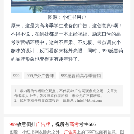
图源：小红书用户
原来，这是为高考季学生准备的广告，这创意真6啊！
不得不说，在到处都是一本正经祝福、励志口号的高
考季营销环境中，这种不严肃、不刻板、带点调皮小
趣味的设计，反而看起来格外亮眼，同时，999感冒药
的品牌形象也变得更有趣年轻了。
999
999户外广告牌
999感冒药高考季营销
1、该内容为作者独立观点，不代表4A广告网观点或立场，文章为
作者本人上传，版权归原作者所有，未经允许不得转载。
2、如对本稿件有异议或投诉，请联系：info@4Anet.com
999
故意倒挂
广告牌
，祝所有
高考
考生666
图源：小红书网友除此之外，
广告牌
上的“666”也颇有创意。图