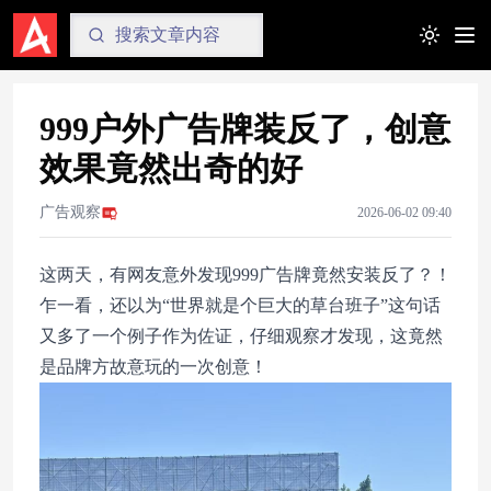
Toggle t
999户外广告牌装反了，创意
效果竟然出奇的好
广告观察
2026-06-02 09:40
这两天，有网友意外发现999广告牌竟然安装反了？！
乍一看，还以为“世界就是个巨大的草台班子”这句话
又多了一个例子作为佐证，仔细观察才发现，这竟然
是品牌方故意玩的一次创意！