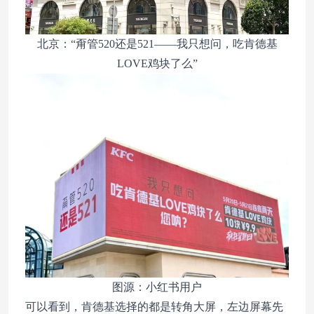
北京：“甭管520还是521——我只想问，吃肯德基
LOVE鸡块了么”
图源：小红书用户
可以看到，肯德基选择的都是转角大屏，左边屏幕先