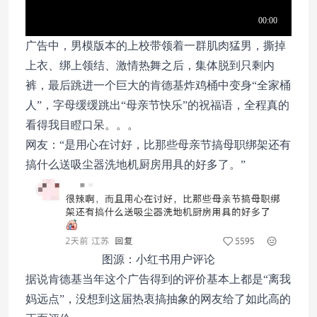
广告中，男模版本的上校带领着一群肌肉猛男，撕掉
上衣、绑上领结、激情热舞之后，集体脱到只剩内
裤，最后跳进一个巨大的肯德基炸鸡桶中变身“全家桶
人”，字母缓缓跳出“母亲节快乐”的祝福语，全程真的
看得我目瞪口呆。。。
网友：“是用心在讨好，比那些母亲节搞母职绑架还有
搞什么送吸尘器洗地机厨房用具的好多了。”
图源：小红书用户评论
据说肯德基当年这个广告得到的评价基本上都是“离我
妈远点”，没想到这届热衷搞抽象的网友给了如此高的