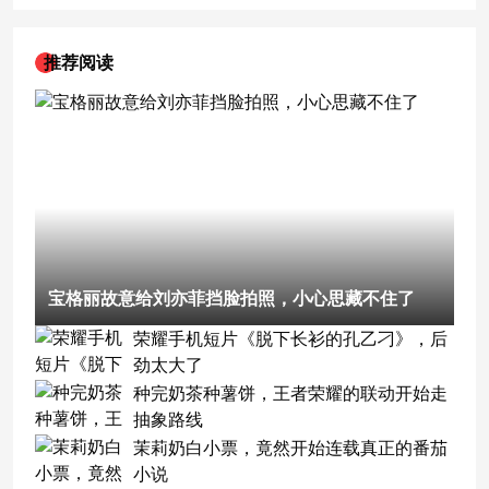
推荐阅读
宝格丽故意给刘亦菲挡脸拍照，小心思藏不住了
荣耀手机短片《脱下长衫的孔乙刁》，后
劲太大了
种完奶茶种薯饼，王者荣耀的联动开始走
抽象路线
茉莉奶白小票，竟然开始连载真正的番茄
小说