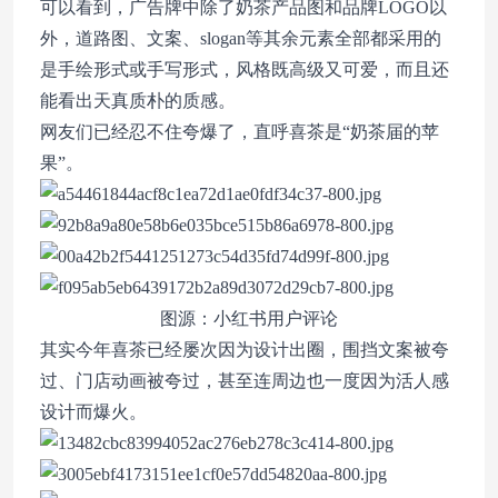
可以看到，广告牌中除了奶茶产品图和品牌LOGO以
外，道路图、文案、slogan等其余元素全部都采用的
是手绘形式或手写形式，风格既高级又可爱，而且还
能看出天真质朴的质感。
网友们已经忍不住夸爆了，直呼喜茶是“奶茶届的苹
果”。
图源：小红书用户评论
其实今年喜茶已经屡次因为设计出圈，围挡文案被夸
过、门店动画被夸过，甚至连周边也一度因为活人感
设计而爆火。