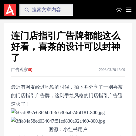
Toggle t
连门店指引广告牌都能这么
好看，喜茶的设计可以封神
了
广告观察
2026-03-20 16:00
最近有网友经过地铁的时候，拍下并分享了一则喜茶
的门店指引广告牌，这则手绘风格的门店指引广告迅
速火了！
图源：小红书用户