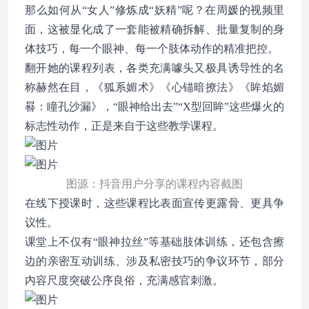
那么如何从“女人”修炼成“妖精”呢？在周媛的视频里
面，这被显化成了一套能被精确拆解、批量复制的身
体技巧，每一个眼神、每一个肢体动作的精准把控。
翻开她的课程列表，各类充满噱头又极具诱导性的名
称赫然在目，《狐系媚术》《心锚暗撩法》《眸焰媚
晷：瞳孔沙漏》，“眼神给出去”“X型回眸”这些爆火的
标志性动作，正是来自于这些教学课程。
图源：抖音用户分享的课程内容截图
在线下授课时，这些课程比表面宣传更露骨、更具争
议性。
课堂上不仅有“眼神拉丝”等基础肢体训练，还包含擦
边的亲密互动训练、涉及私密技巧的争议环节，部分
内容尺度突破公序良俗，充满感官刺激。