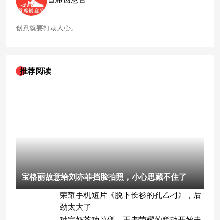
贴心程度完全是私人助理来的。
创意就要打动人心。
推荐阅读
宝格丽故意给刘亦菲挡脸拍照，小心思藏不住了
荣耀手机短片《脱下长衫的孔乙刁》，后
劲太大了
种完奶茶种薯饼，王者荣耀的联动开始走