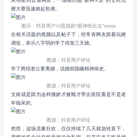
从明星到普通网友，一场模仿她“眼神X形”的全民玩
梗大赛迅速掀起热潮。
图示：抖音用户AI恶搞的“眼神给出去”meme
在相关话题的视频以及帖子下，经常有网友跟着玩梗
调侃，表示八字弱的学了得发三天烧。
图源：抖音用户评论
学了两招老公要离婚，说婚前隐瞒精神病史。
图源：抖音用户评论
文姬就是因为这样撒娇才被顺才带去医院看是不是老
年痴呆的。
图源：抖音用户评论
然而，这场流量狂欢，仅仅持续了几天就急转直下，