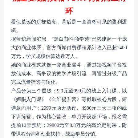
环
看似荒诞的玩梗热潮，背后是一套清晰可见的盈利逻
辑。
据蓝鲸新闻消息，“黑白颠性商学苑”已搭建起一个庞
大的商业体系，官方商城付费课程累计收入已超2400
万元，学员规模估算达数万人。
她的商业模式就像一套商业漏斗，通过短视频平台投
放低成本、高争议的教学片段引流，再通过分级产品
完成流量筛选与转化。
产品分为三个层级：9.9元至999元的线上入门课，以
《媚眼入门课》《全维提升营》等截取核心片段，筛
选意向用户；2999元两天两夜、4980元三天三夜的线
下训练营，作为核心营收，单月开设超10场，报名需
提前10天预约；29800元至8.8万元的高阶定制课，附
带课程分润和创业扶持，鼓励学员分销。