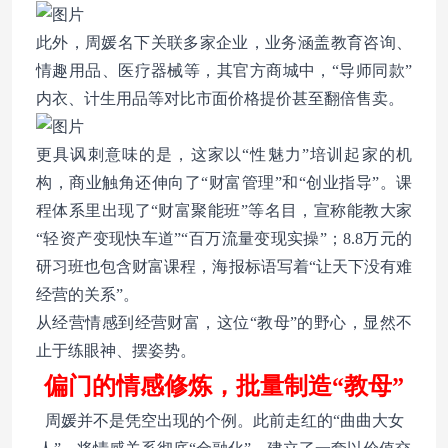
此外，周媛名下关联多家企业，业务涵盖教育咨询、
情趣用品、医疗器械等，其官方商城中，“导师同款”
内衣、计生用品等对比市面价格提价甚至翻倍售卖。
更具讽刺意味的是，这家以“性魅力”培训起家的机
构，商业触角还伸向了“财富管理”和“创业指导”。课
程体系里出现了“财富聚能班”等名目，宣称能教大家
“轻资产变现快车道”“百万流量变现实操”；8.8万元的
研习班也包含财富课程，海报标语写着“让天下没有难
经营的关系”。
从经营情感到经营财富，这位“教母”的野心，显然不
止于练眼神、摆姿势。
偏门的情感修炼，批量制造“教母”
周媛并不是凭空出现的个例。此前走红的“曲曲大女