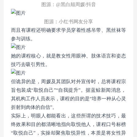
图源：@黑白颠周媛/抖音
图源：小红书网友分享
而且有课程还明确要求学员穿着性感吊带、黑丝袜等
参与训练。
她的课程核心，就是教女性用眼神、肢体语言和姿态
技巧去吸引男性。
但诡异的是，周媛及其团队对外宣传时，总将课程宗
旨包装成“取悦自己”“自我提升”。据蓝鲸新闻消息，
其机构工作人员表示，课程的目的是“培养一种从心灵
折射到肉体的自信”。
实际上，明眼人都能看出，这些所谓的技术技巧，最
终效果和目的都清晰地指向取悦他人，课程口号标榜
“取悦自己”，实操却聚焦取悦异性，本质是将女性异