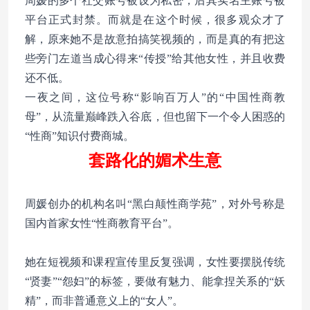
周媛的多个社交账号被设为私密，后其实名主账号被
平台正式封禁。而就是在这个时候，很多观众才了
解，原来她不是故意拍搞笑视频的，而是真的有把这
些旁门左道当成心得来“传授”给其他女性，并且收费
还不低。
一夜之间，这位号称“影响百万人”的“中国性商教
母”，从流量巅峰跌入谷底，但也留下一个令人困惑的
“性商”知识付费商城。
套路化的媚术生意
周媛创办的机构名叫“黑白颠性商学苑”，对外号称是
国内首家女性“性商教育平台”。
她在短视频和课程宣传里反复强调，女性要摆脱传统
“贤妻”“怨妇”的标签，要做有魅力、能拿捏关系的“妖
精”，而非普通意义上的“女人”。