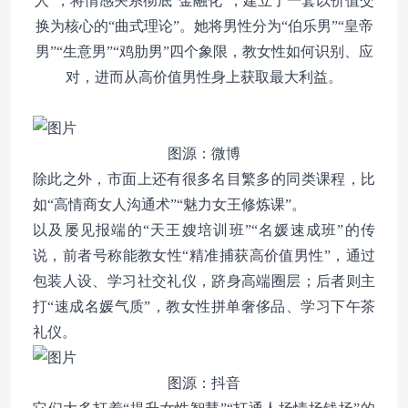
人”，将情感关系彻底“金融化”，建立了一套以价值交
换为核心的“曲式理论”。她将男性分为“伯乐男”“皇帝
男”“生意男”“鸡肋男”四个象限，教女性如何识别、应
对，进而从高价值男性身上获取最大利益。
图源：微博
除此之外，市面上还有很多名目繁多的同类课程，比
如“高情商女人沟通术”“魅力女王修炼课”。
以及屡见报端的“天王嫂培训班”“名媛速成班”的传
说，前者号称能教女性“精准捕获高价值男性”，通过
包装人设、学习社交礼仪，跻身高端圈层；后者则主
打“速成名媛气质”，教女性拼单奢侈品、学习下午茶
礼仪。
图源：抖音