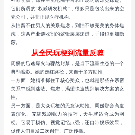
神奇功效，却在主流电商平台和正规药店难觅踪迹。
它们所谓的“权威研发机构”，很多只是包装出来的空
壳公司，并非正规医疗机构。
从怕留不住男人的关系焦虑，到怕不够完美的身体焦
虑，这条产业链收割的逻辑层层递进，手段也更加隐
蔽。
从全民玩梗到流量反噬
周媛的迅速爆火与骤然封禁，是当下流量生态的一个
典型缩影。她的走红路径，来自于多方助推。
一方面，她精准抓住了核心受众，也就是那些在亲密
关系中感到迷茫、焦虑，渴望快速找到解决方案的女
性。
另一方面，是大众玩梗的无意识助推。周媛那套高度
表演化、充满戏剧张力的技巧，天生就适合成为网
梗。它易于模仿、视觉记忆点强，还自带娱乐效果，
促使人们自发二次创作、广泛传播。