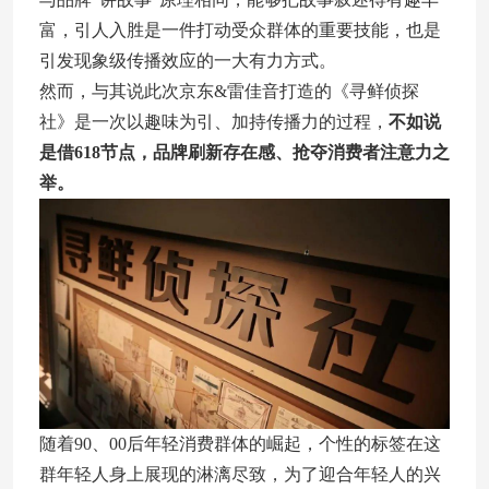
富，引人入胜是一件打动受众群体的重要技能，也是
引发现象级传播效应的一大有力方式。
然而，与其说此次京东&雷佳音打造的《寻鲜侦探
社》是一次以趣味为引、加持传播力的过程，
不如说
是借618节点，品牌刷新存在感、抢夺消费者注意力之
举。
随着90、00后年轻消费群体的崛起，个性的标签在这
群年轻人身上展现的淋漓尽致，为了迎合年轻人的兴