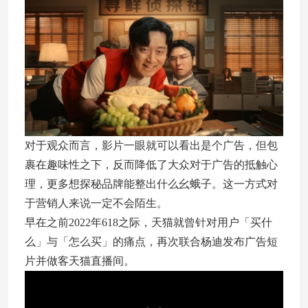
对于观众而言，影片一眼就可以看出是个广告，但包
裹在趣味性之下，反而降低了大众对于广告的抵触心
理，更多想探秘品牌能整出什么幺蛾子。这一方式对
于营销人来说一定不会陌生。
早在之前2022年618之际，天猫就曾针对用户「买什
么」与「怎么买」的痛点，再次联合杨迪发布广告短
片并做客天猫直播间。