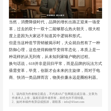
当然，消费降级时代，品牌的增长出路正迎来一场变
革，过去的双十一双十二能够那么热火朝天，很大程
度上是因为大家还不知道其中逻辑和形式。
但是当这种造节营销被揭示时，大众就自然有了一种
防御心理，这也使得购物节变得常态化，本质上是一
种花样的从无到有，从未知到家喻户晓的过程。
换句话说，618并非是回归平常，而是品牌的玩法方式
亟需变革，毕竟，创新才会未来的主旋律，而对于电
商、快消一类品牌而言，物美价廉永远是圈粉利器。
1、该内容为作者独立观点，不代表4A广告网观点或立场，文章为
作者本人上传，版权归原作者所有，未经允许不得转载。
2、如对本稿件有异议或投诉，请联系：info@4Anet.com