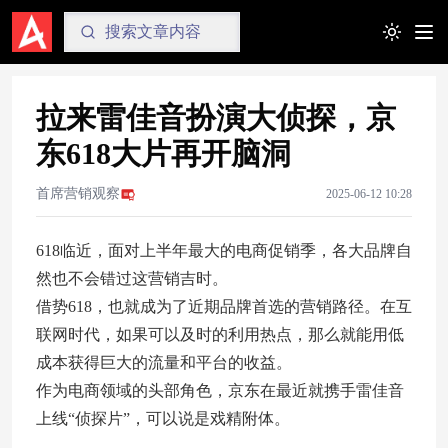
Toggle t
拉来雷佳音扮演大侦探，京
东618大片再开脑洞
首席营销观察
2025-06-12 10:28
618临近，面对上半年最大的电商促销季，各大品牌自
然也不会错过这营销吉时。
借势618，也就成为了近期品牌首选的营销路径。在互
联网时代，如果可以及时的利用热点，那么就能用低
成本获得巨大的流量和平台的收益。
作为电商领域的头部角色，京东在最近就携手雷佳音
上线“侦探片”，可以说是戏精附体。