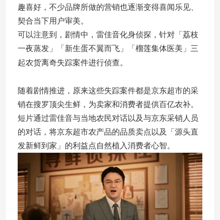
趣喜好，不少品牌所做的营销也逐渐变得喜闻乐见、
契合当下用户审美。
可以注意到，剧情中，雷佳音化身侦探，针对「荔枝
一夜蒸发」「新生蛋不翼而飞」「榴莲集体医美」三
起农货离奇失踪案件进行侦查。
随着剧情推进，原来这些失踪案件都是京东超市的采
销在搜罗顶尖生鲜，为卖家和消费者提供百亿农补。
短片通过雷佳音与当地农民对话以及与京东采销人员
的对话，将京东超市农产品的品质卖点以及「源头直
发新鲜到家」的利益点自然植入消费者心智。