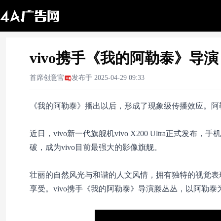
vivo携手《我的阿勒泰》导
首席创意官
发布于
2025-04-29 09:33
《我的阿勒泰》播出以后，形成了现象级传播效应。阿
近日，vivo新一代旗舰机vivo X200 Ultra正式发布，手机
破，成为vivo目前最强大的影像旗舰。
壮丽的自然风光与和谐的人文风情，拥有独特的视觉表
享受。vivo携手《我的阿勒泰》导演滕丛丛，以阿勒