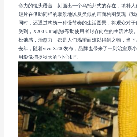
命力的镜头语言，刻画出一个乌托邦式的存在，填补人
短片在借助同样的取景地以及类似的画面构图复现《我
同时，还通过构筑一种慢节奏的生活图景，将观众对于
受到，X200 Ultra能够帮助使用者封存向往的生活片段
松弛感，治愈力，都是人们渴望而难以得到之物，当下
去年，随着vivo X200发布，品牌也带来了一则治
用影像捕捉
秋天的“小心机”。