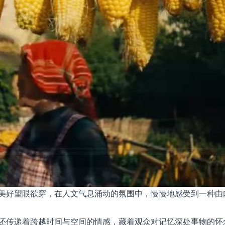
美好望眼欲穿，在人文气息涌动的氛围中，慢慢地感受到一种由
还传递着跨越时间与空间的情感，藏着观众对记忆深处事物的怀