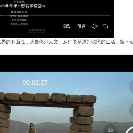
世界的多面性，从自然到人文，从广袤草原到牧民的生活，留下