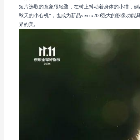
短片选取的意象很轻盈，在树上抖动着身体的小猫，倒
秋天的小心机”，也成为新品vivo x200强大的影
界的美。