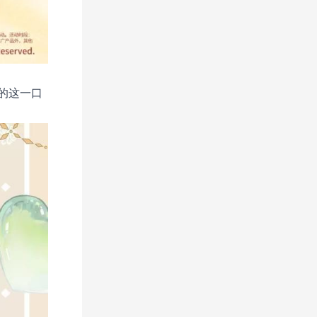
的这一口
。