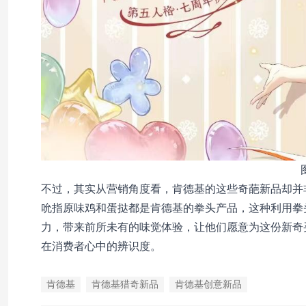
不过，其实从营销角度看，肯德基的这些奇葩新品却并
吮指原味鸡和蛋挞都是肯德基的拳头产品，这种利用拳
力，带来前所未有的味觉体验，让他们愿意为这份新奇
在消费者心中的辨识度。
肯德基
肯德基猎奇新品
肯德基创意新品