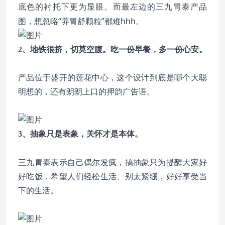
底色的衬托下更为显眼。而最左边的三九胃泰产品
图，想忽略“养胃舒颗粒”都难hhh。
2、地铁很挤，切莫空腹。吃一份早餐，多一份心安。
产品位于盛开的莲花中心，这个设计到底是哪个大聪
明想的，还有朗朗上口的押韵广告语。
3、抽象只是表象，关怀才是本体。
搞抽象
三九胃泰表示自己偶尔发疯，
只为提醒大家好
好吃饭，希望人们轻松生活、别太紧绷，好好享受当
下的生活。