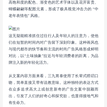
高饱和度的配色、渐变色的艺术字体以及花开富贵、
蝴蝶翩翩等配图元素，形成了极具视觉冲击力的 “中
老年表情包” 风格。
这无疑能精准抓住过往行人及年轻人的注意力，使他
们在短暂的时间内对广告留下深刻印象。这种画风也
与现代都市的快节奏和主流的时尚广告风格形成鲜明
对比，以“土味抽象”拉近与年轻消费者的距离，为品
牌注入新的年轻化活力。
从文案内容方面来看，三九胃泰使用了长辈式唠叨口
吻，简单直接又带有说教意味。这种独特的表达方式
在众多追求高大上或创意新奇的广告文案中脱颖而
出，引发了人们的好奇心和探究欲，也显得接地气和
有生命力。