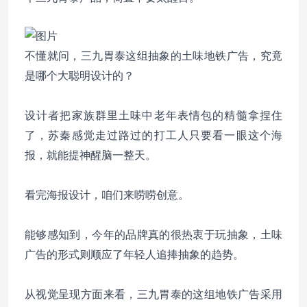
不懂就问，三九胃泰这组抽象的土味地铁广告，究竟
是哪个大聪明设计的？
设计者把家族群里
土味中老年表情包的精髓拿捏住
了，苏秦感觉走过路过的打工人只要看一眼这个海
报，就能提神醒脑一整天。
看完海报设计，咱们来唠唠创意。
能够感知到，今年的品牌真的很热衷于
玩抽象，土味
广告的形式则顺应了年轻人追捧抽象的趋势。
从视觉呈现方面来看，三九胃泰的这组地铁广告采用