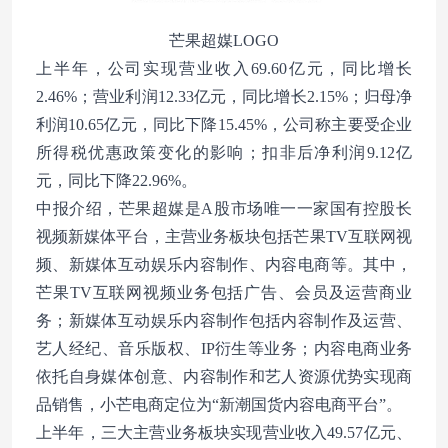
芒果超媒LOGO
上半年，公司实现营业收入69.60亿元，同比增长
2.46%；营业利润12.33亿元，同比增长2.15%；归母净
利润10.65亿元，同比下降15.45%，公司称主要受企业
所得税优惠政策变化的影响；扣非后净利润9.12亿
元，同比下降22.96%。
中报介绍，芒果超媒是A股市场唯一一家国有控股长
视频新媒体平台，主营业务板块包括芒果TV互联网视
频、新媒体互动娱乐内容制作、内容电商等。其中，
芒果TV互联网视频业务包括广告、会员及运营商业
务；新媒体互动娱乐内容制作包括内容制作及运营、
艺人经纪、音乐版权、IP衍生等业务；内容电商业务
依托自身媒体创意、内容制作和艺人资源优势实现商
品销售，小芒电商定位为“新潮国货内容电商平台”。
上半年，三大主营业务板块实现营业收入49.57亿元、