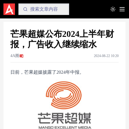
Toggle t
芒果超媒公布2024上半年财
报，广告收入继续缩水
4A圈
2024-08-22 10:20
日前，芒果超媒披露了2024年中报。