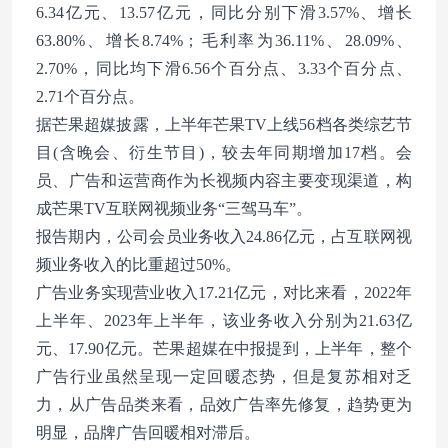
6.34亿元、13.57亿元，同比分别下滑3.57%、增长
63.80%、增长8.74%；毛利率为36.11%、28.09%、
2.70%，同比均下滑6.56个百分点、3.33个百分点、
2.71个百分点。
据芒果超媒披露，上半年芒果TV上线56档各类综艺节
目(含晚会、衍生节目)，较去年同期增加17档。会
员、广告和运营商作为长视频内容主要变现渠道，构
成芒果TV互联网视频业务“三驾马车”。
报告期内，公司会员业务收入24.86亿元，占互联网视
频业务收入的比重超过50%。
广告业务实现营业收入17.21亿元，对比来看，2022年
上半年、2023年上半年，该业务收入分别为21.63亿
元、17.90亿元。芒果超媒在中报提到，上半年，整个
广告行业虽然呈现一定回暖态势，但是复苏相对乏
力，从广告品类来看，品效广告率先修复，趋势更为
明显，品牌广告回暖相对滞后。