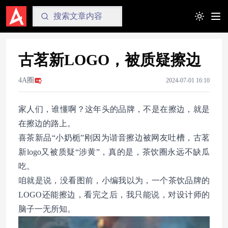
Toggle t
古茗新LOGO，被质疑擦边
4A圈
2024-07-01 16:10
家人们，谁懂啊？这年头的品牌，不是在擦边，就是
在擦边的路上。
喜茶新品“小奶栀”刚因为谐音擦边被网友吐槽，古茗
新logo又被质疑“涉黄”，真的是，茶饮圈永远不缺瓜
吃。
咱就是说，没看图前，小编我以为，一个茶饮品牌的
LOGO还能擦边，看完之后，我只能说，对设计师的
脑子一无所知。