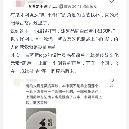
有鬼才网友从“阴阳调和”的角度为古茗找补，真的只
能帮古茗到这里了。
说到这里，小编很好奇，难道品牌自己看不出来吗？
也别怪网友信手涂鸦，就古茗这包装袋上的图案，给
人的感觉就是胡乱画的。
其实，古茗新logo的设计灵感很简单，就是传统文化
元素“葫芦”，上面一个倒着的葫芦，下面一个圆，合
在一起就是“古”字，呼应品牌名。