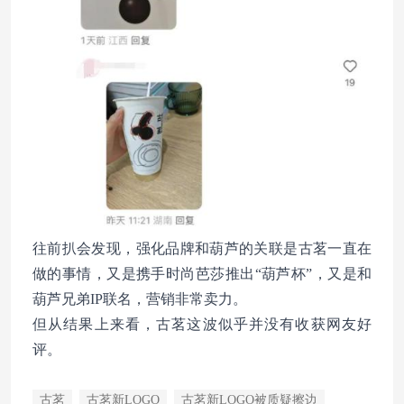
往前扒会发现，强化品牌和葫芦的关联是古茗一直在
做的事情，又是携手时尚芭莎推出“葫芦杯”，又是和
葫芦兄弟IP联名，营销非常卖力。
但从结果上来看，古茗这波似乎并没有收获网友好
评。
古茗
古茗新LOGO
古茗新LOGO被质疑擦边