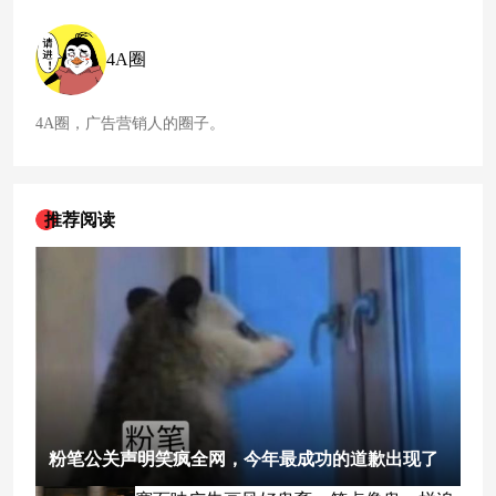
4A圈
4A圈，广告营销人的圈子。
推荐阅读
粉笔公关声明笑疯全网，今年最成功的道歉出现了