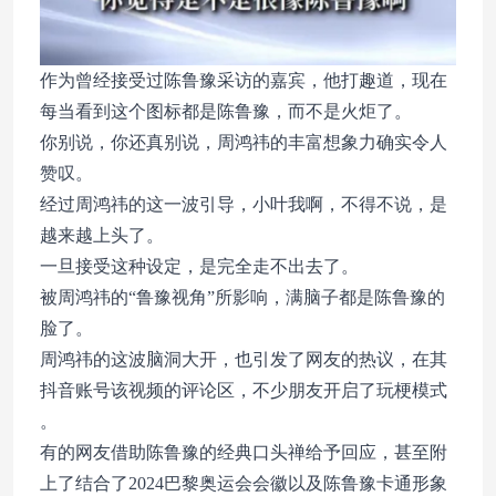
作为曾经接受过陈鲁豫采访的嘉宾，他打趣道，现在
每当看到这个图标都是陈鲁豫，而不是火炬了。
你别说，你还真别说，周鸿祎的丰富想象力确实令人
赞叹。
经过周鸿祎的这一波引导，小叶我啊，不得不说，是
越来越上头了。
一旦接受这种设定，是完全走不出去了。
被周鸿祎的“鲁豫视角”所影响，满脑子都是陈鲁豫的
脸了。
周鸿祎的这波脑洞大开，也引发了网友的热议，在其
抖音账号该视频的评论区，不少朋友开启了玩梗模式
。
有的网友借助陈鲁豫的经典口头禅给予回应，甚至附
上了结合了2024巴黎奥运会会徽以及陈鲁豫卡通形象