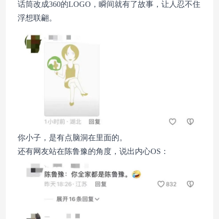
话筒改成360的LOGO，瞬间就有了故事，让人忍不住
浮想联翩。
你小子，是有点脑洞在里面的。
还有网友站在陈鲁豫的角度，说出内心OS：