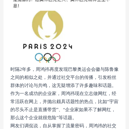
时隔2年多，周鸿祎再度发现巴黎奥运会会徽与陈鲁豫
之间的相似之处，并通过社交平台的传播，引发粉丝
群体的讨论与共鸣，这无疑增添了许多趣味和话题。
作为一名成功的企业家，周鸿祎现在立志做网红，经
常活跃在网上，并抛出颇具话题性的热点，比如“宇宙
的尽头不止是直播带货”、“企业家如果不了解网红，
那么这个企业就很危险”等话题。
网友们调侃说，自从掌握了流量密码，周鸿祎的社交