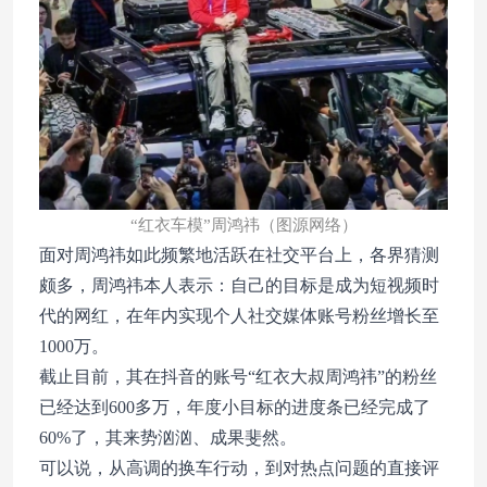
“红衣车模”周鸿祎（图源网络）
面对周鸿祎如此频繁地活跃在社交平台上，各界猜测
颇多，周鸿祎本人表示：自己的目标是成为短视频时
代的网红，在年内实现个人社交媒体账号粉丝增长至
1000万。
截止目前，其在抖音的账号“红衣大叔周鸿祎”的粉丝
已经达到600多万，年度小目标的进度条已经完成了
60%了，其来势汹汹、成果斐然。
可以说，从高调的换车行动，到对热点问题的直接评