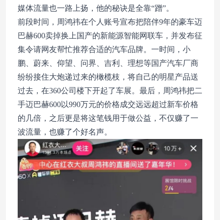
媒体流量也一路上扬，他的秘诀是全靠“蹭”。
前段时间，周鸿祎在个人账号宣布把陪伴9年的豪车迈
巴赫600卖掉换上国产的新能源智能网联车，并发布征
集令请网友帮忙推荐合适的汽车品牌。一时间，小
鹏、蔚来、仰望、问界、吉利、理想等国产汽车厂商
纷纷接住大炮递过来的橄榄枝，将自己的明星产品送
过去，在360公司楼下开起了车展。最后，周鸿祎把二
手迈巴赫600以990万元的价格成交远远超过新车价格
的几倍，之后更是将这笔钱用于做公益，不仅赚了一
波流量，也赚了个好名声。