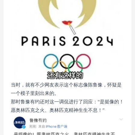
当时，就有不少网友表示这个标志像陈鲁豫，怀疑是
一个模子里刻出来的。
那时鲁豫有约还对这一调侃进行了回应：“是挺像的！
愿奥林匹克之火、奥林匹克精神生生不息！”