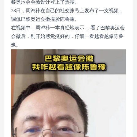
黎奥运会会徽设计登上了热搜。
28日，周鸿祎在自己的社交账号上发布了一支视频，
调侃巴黎奥运会徽撞脸陈鲁豫。
在视频中，周鸿祎一本真经地表示 ，看了巴黎
奥运会
会徽
后，刚开始感觉挺好的，仔细一看越看越像陈鲁
豫。