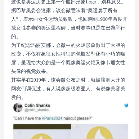
这也是奥运历史上第一个脸部形象Logo，别具意义。
据巴黎奥委会透露，该会徽意味着“奥运属于所有
人”，表示向女性运动员致敬，也回溯到1900年首度开
放女性参赛的奥运里程碑，当时赛事也是在巴黎举行
的。
为了纪念玛丽安娜，会徽中的火炬形象做出了大胆的
改变，不仅有象征女性特征的包脸发型还有小巧的嘴
唇，呈现给大众的是一个既像奥运火炬又像卡通女性
头像的视觉效果。
其实早在2019年，该会徽公布之时，就被脑洞大开的
网友们调侃过，有人说像超级赛亚人、有说像美容美
发的。