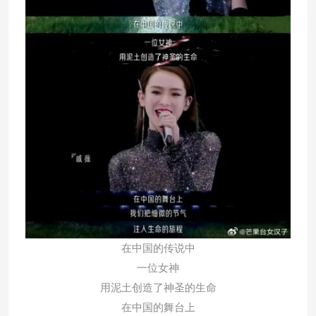
在中国的传说中
一位女神
用泥土创造了神圣的生命
在中国的舞台上