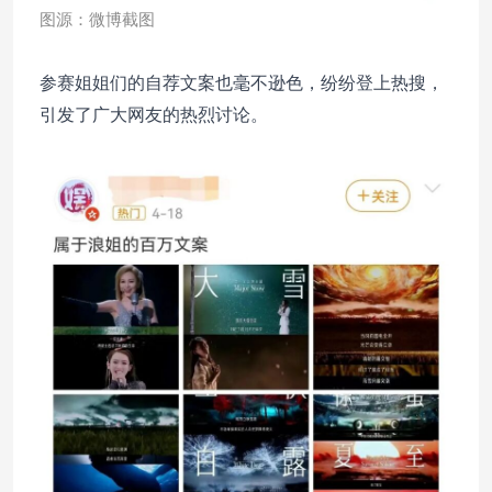
图源：微博截图
参赛姐姐们的自荐文案也毫不逊色，纷纷登上热搜，
引发了广大网友的热烈讨论。