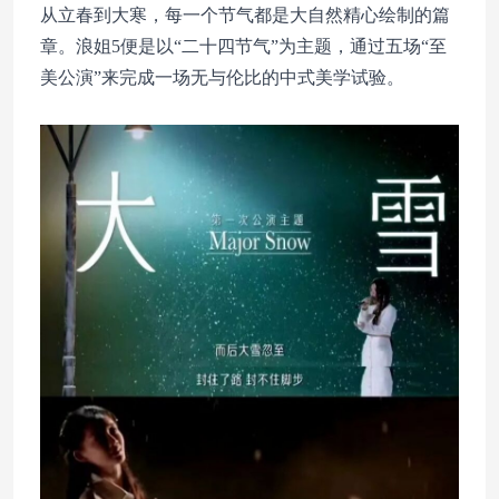
从立春到大寒，每一个节气都是大自然精心绘制的篇
章。浪姐5便是以“二十四节气”为主题，通过五场“至
美公演”来完成一场无与伦比的中式美学试验。