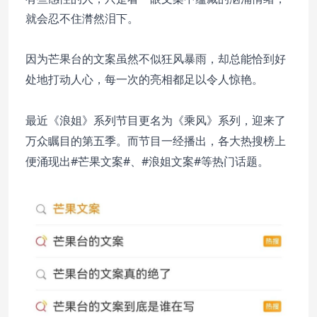
就会忍不住潸然泪下。
总能恰到好
因为芒果台的文案虽然不似狂风暴雨，却
处地打动人心，每一次的亮相都足以令人惊艳。
最近《浪姐》系列节目更名为《乘风》系列，迎来了
万众瞩目的第五季。而节目一经播出，各大热搜榜上
便涌现出#芒果文案#、#浪姐文案#等热门话题。