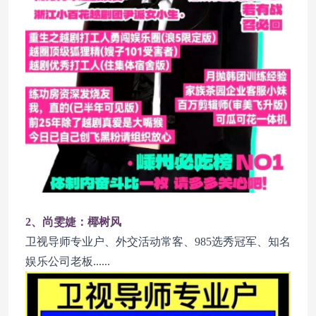
2、尚雯婕：椰树风
卫视导师专业户、外交活动常客、985选秀冠军、知名
娱乐公司老板......