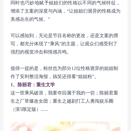
同时也巧妙地赋予姐姐们的性格以不同的气候特征，
增添了文案的深度与内涵，“让姐姐们迥异的性格成为
美感丛生的气候。”
可以感知到，无论是节目名称的更改，还是文案的撰
写，都充分体现了“乘风”的主题，让观众们感受到了
强烈的视觉冲击和情感共鸣。
值得一提的是，粉丝也为部分12位性格迥异的姐姐制
作了安利整活海报，搞笑还得看“姐姐粉”。
1、陈丽君：重生文学
这一世乘风破浪，我要夺回属于我的一切；陈丽君重
生之厂草爆改女团；重生之越剧打工人勇闯娱乐圈
（浪5限定版）......