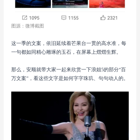
图源：微博截图
这一季的文案，依旧延续着芒果台一贯的高水准，每
一句都如同精心雕琢的玉石，在屏幕上熠熠生辉。
那么，安顺就带大家一起来欣赏一下浪姐5的部分“百
万文案”，看这些文字是如何字字珠玑、句句动人的。