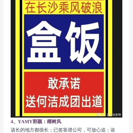
4、YAMY郭颖：椰树风
该长的地方都很长；已签靠谱公司，可放心追；诶