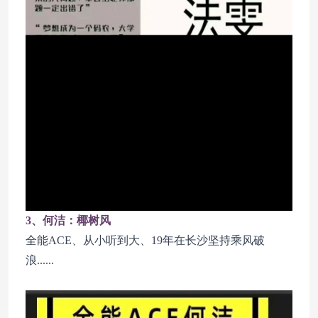
3、何洁：椰树风
全能ACE、从小听到大、19年在长沙坚持乘风破
浪......