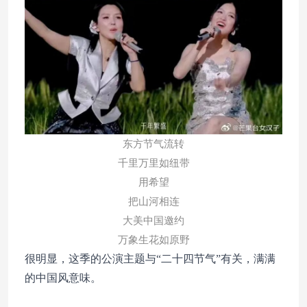
东方节气流转
千里万里如纽带
用希望
把山河相连
大美中国邀约
万象生花如原野
很明显，这季的公演主题与“二十四节气”有关，满满
的中国风意味。