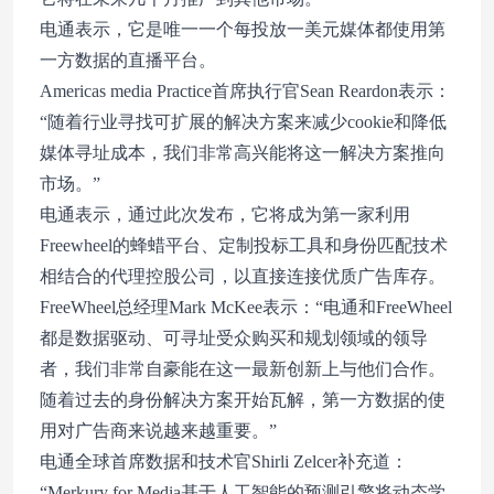
电通表示，它是唯一一个每投放一美元媒体都使用第
一方数据的直播平台。
Americas media Practice首席执行官Sean Reardon表示：
“随着行业寻找可扩展的解决方案来减少cookie和降低
媒体寻址成本，我们非常高兴能将这一解决方案推向
市场。”
电通表示，通过此次发布，它将成为第一家利用
Freewheel的蜂蜡平台、定制投标工具和身份匹配技术
相结合的代理控股公司，以直接连接优质广告库存。
FreeWheel总经理Mark McKee表示：“电通和FreeWheel
都是数据驱动、可寻址受众购买和规划领域的领导
者，我们非常自豪能在这一最新创新上与他们合作。
随着过去的身份解决方案开始瓦解，第一方数据的使
用对广告商来说越来越重要。”
电通全球首席数据和技术官Shirli Zelcer补充道：
“Merkury for Media基于人工智能的预测引擎将动态学