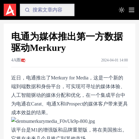
Toggle t
电通为媒体推出第一方数据
驱动Merkury
4A圈
2024-04-01 14:00
近日，电通推出了Merkury for Media，这是一个新的
端到端数据和身份平台，可实现可寻址的媒体体验、
人工智能驱动的媒体分配和优化，在一个集成平台中
为电通在Carat、电通X和iProspect的媒体客户带来更具
成本效益的结果。
该平台是M1的增强版和品牌重塑版，将在美国推出。
它将在未来几个月推广到其他市场。