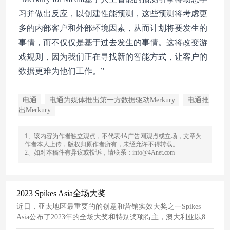
习并做出反应，以创建性能预测，这些预测将考虑更
多的内部客户和外部环境因素，从而计划将要发生的
事情，而不仅仅是基于过去发生的事情。这将改变游
戏规则，因为我们正在寻找新的智能方式，让客户的
数据更难为他们工作。”
电通
电通为媒体推出第一方数据驱动Merkury
电通推
出Merkury
1、该内容为作者独立观点，不代表4A广告网观点或立场，文章为
作者本人上传，版权归原作者所有，未经允许不得转载。
2、如对本稿件有异议或投诉，请联系：info@4Anet.com
2023 Spikes Asia全场大奖
近日，亚太地区最重要的的创意和营销实效大奖之一Spikes
Asia公布了2023年的全场大奖和特别奖项得主，澳大利亚以8个
的绝对优势获得
第一
其次
为
新西兰和韩国，分别获得了4个。